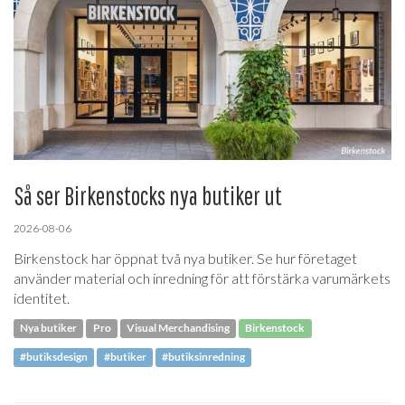
Så ser Birkenstocks nya butiker ut
2026-08-06
Birkenstock har öppnat två nya butiker. Se hur företaget
använder material och inredning för att förstärka varumärkets
identitet.
Nya butiker
Pro
Visual Merchandising
Birkenstock
#butiksdesign
#butiker
#butiksinredning