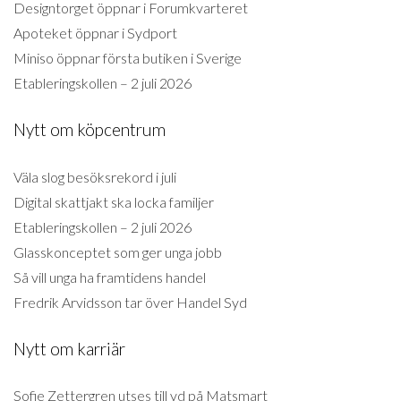
Designtorget öppnar i Forumkvarteret
Apoteket öppnar i Sydport
Miniso öppnar första butiken i Sverige
Etableringskollen – 2 juli 2026
Nytt om köpcentrum
Väla slog besöksrekord i juli
Digital skattjakt ska locka familjer
Etableringskollen – 2 juli 2026
Glasskonceptet som ger unga jobb
Så vill unga ha framtidens handel
Fredrik Arvidsson tar över Handel Syd
Nytt om karriär
Sofie Zettergren utses till vd på Matsmart