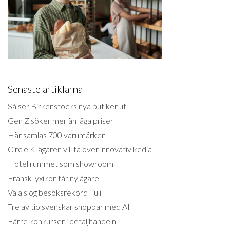
Senaste artiklarna
Så ser Birkenstocks nya butiker ut
Gen Z söker mer än låga priser
Här samlas 700 varumärken
Circle K-ägaren vill ta över innovativ kedja
Hotellrummet som showroom
Fransk lyxikon får ny ägare
Väla slog besöksrekord i juli
Tre av tio svenskar shoppar med AI
Färre konkurser i detaljhandeln