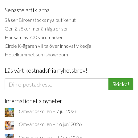
Senaste artiklarna
Så ser Birkenstocks nya butiker ut
Gen Z söker mer än låga priser
Här samlas 700 varumärken
Circle K-ägaren vill ta över innovativ kedja
Hotellrummet som showroom
Läs vårt kostnadsfria nyhetsbrev!
Skicka!
Internationella nyheter
Omvärldskollen – 7 juli 2026
Omvärldskollen – 16 juni 2026
Omvärldskollen – 27 maj 2026