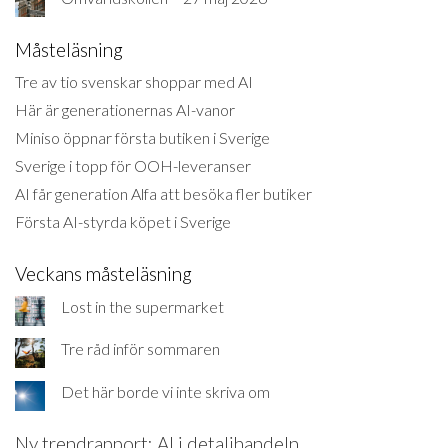
Måsteläsning
Tre av tio svenskar shoppar med AI
Här är generationernas AI-vanor
Miniso öppnar första butiken i Sverige
Sverige i topp för OOH-leveranser
AI får generation Alfa att besöka fler butiker
Första AI-styrda köpet i Sverige
Veckans måsteläsning
Lost in the supermarket
Tre råd inför sommaren
Det här borde vi inte skriva om
Ny trendrapport: AI i detaljhandeln