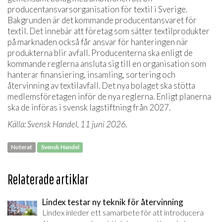
producentansvarsorganisation för textil i Sverige.
Bakgrunden är det kommande producentansvaret för
textil. Det innebär att företag som sätter textilprodukter
på marknaden också får ansvar för hanteringen när
produkterna blir avfall. Producenterna ska enligt de
kommande reglerna ansluta sig till en organisation som
hanterar finansiering, insamling, sortering och
återvinning av textilavfall. Det nya bolaget ska stötta
medlemsföretagen inför de nya reglerna. Enligt planerna
ska de införas i svensk lagstiftning från 2027.
Källa: Svensk Handel, 11 juni 2026.
Noterat
Svensk Handel
Relaterade artiklar
Lindex testar ny teknik för återvinning
Lindex inleder ett samarbete för att introducera