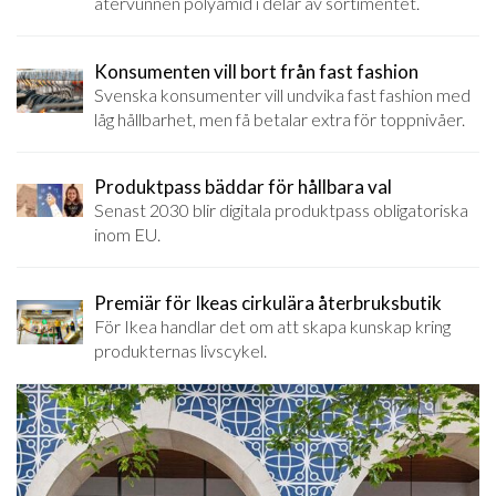
återvunnen polyamid i delar av sortimentet.
Konsumenten vill bort från fast fashion
Svenska konsumenter vill undvika fast fashion med
låg hållbarhet, men få betalar extra för toppnivåer.
Produktpass bäddar för hållbara val
Senast 2030 blir digitala produktpass obligatoriska
inom EU.
Premiär för Ikeas cirkulära återbruksbutik
För Ikea handlar det om att skapa kunskap kring
produkternas livscykel.