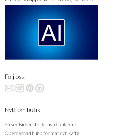
Följ oss!
Nytt om butik
Så ser Birkenstocks nya butiker ut
Obemannad hubb för mat och kaffe