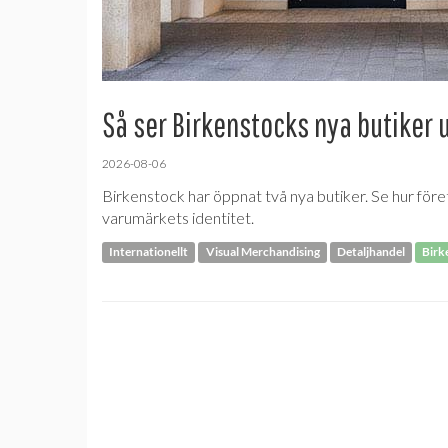
Så ser Birkenstocks nya butiker 
2026-08-06
Birkenstock har öppnat två nya butiker. Se hur före
varumärkets identitet.
Internationellt
Visual Merchandising
Detaljhandel
Birk