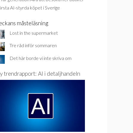
rsta AI-styrda köpet i Sverige
eckans måsteläsning
Lost in the supermarket
Tre råd inför sommaren
Det här borde vi inte skriva om
y trendrapport: AI i detaljhandeln