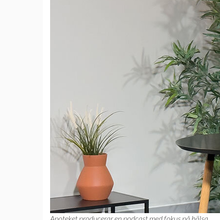
Apoteket producerar en podcast med fokus på hälsa.