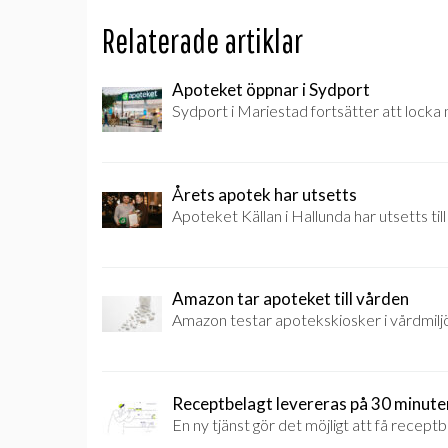
Relaterade artiklar
Apoteket öppnar i Sydport
Sydport i Mariestad fortsätter att locka 
Årets apotek har utsetts
Apoteket Källan i Hallunda har utsetts til
Amazon tar apoteket till vården
Amazon testar apotekskiosker i vårdmilj
Receptbelagt levereras på 30 minute
En ny tjänst gör det möjligt att få recep