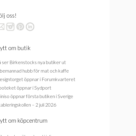
ölj oss!
ytt om butik
 ser Birkenstocks nya butiker ut
bemannad hubb för mat och kaffe
esigntorget öppnar i Forumkvarteret
poteket öppnar i Sydport
niso öppnar första butiken i Sverige
ableringskollen – 2 juli 2026
ytt om köpcentrum