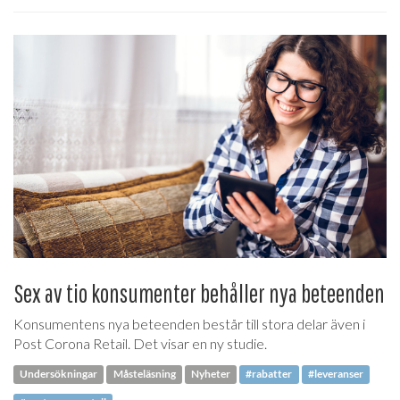
Sex av tio konsumenter behåller nya beteenden
Konsumentens nya beteenden består till stora delar även i
Post Corona Retail. Det visar en ny studie.
Undersökningar
Måsteläsning
Nyheter
#rabatter
#leveranser