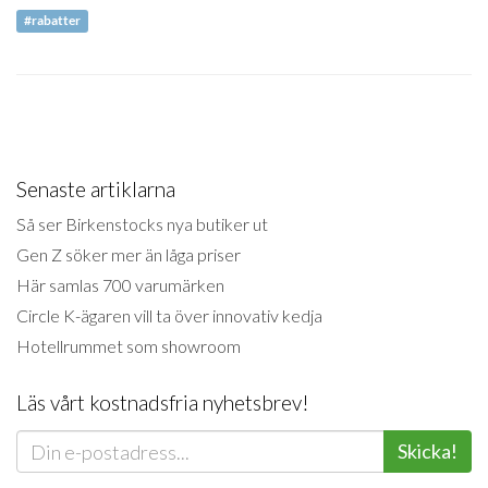
#rabatter
Senaste artiklarna
Så ser Birkenstocks nya butiker ut
Gen Z söker mer än låga priser
Här samlas 700 varumärken
Circle K-ägaren vill ta över innovativ kedja
Hotellrummet som showroom
Läs vårt kostnadsfria nyhetsbrev!
Skicka!