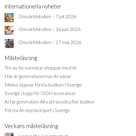
Internationella nyheter
Omvärldskollen – 7 juli 2026
Omvärldskollen – 16 juni 2026
Omvärldskollen – 27 maj 2026
Måsteläsning
Tre av tio svenskar shoppar med AI
Här är generationernas AI-vanor
Miniso öppnar första butiken i Sverige
Sverige i topp för OOH-leveranser
AI får generation Alfa att besöka fler butiker
Första AI-styrda köpet i Sverige
Veckans måsteläsning
Lost in the supermarket