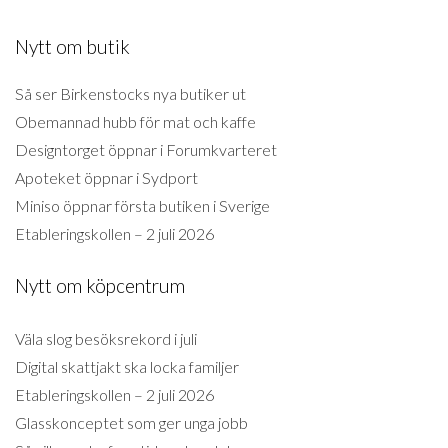
Nytt om butik
Så ser Birkenstocks nya butiker ut
Obemannad hubb för mat och kaffe
Designtorget öppnar i Forumkvarteret
Apoteket öppnar i Sydport
Miniso öppnar första butiken i Sverige
Etableringskollen – 2 juli 2026
Nytt om köpcentrum
Väla slog besöksrekord i juli
Digital skattjakt ska locka familjer
Etableringskollen – 2 juli 2026
Glasskonceptet som ger unga jobb