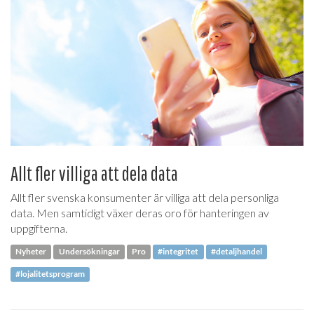
Allt fler villiga att dela data
Allt fler svenska konsumenter är villiga att dela personliga
data. Men samtidigt växer deras oro för hanteringen av
uppgifterna.
Nyheter
Undersökningar
Pro
#integritet
#detaljhandel
#lojalitetsprogram