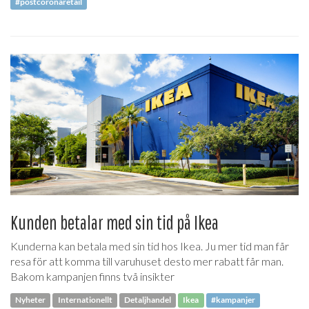
#postcoronaretail
Kunden betalar med sin tid på Ikea
Kunderna kan betala med sin tid hos Ikea. Ju mer tid man får
resa för att komma till varuhuset desto mer rabatt får man.
Bakom kampanjen finns två insikter
Nyheter
Internationellt
Detaljhandel
Ikea
#kampanjer