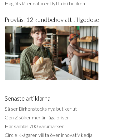
Haglöfs låter naturen flytta in i butiken
Provläs: 12 kundbehov att tillgodose
Senaste artiklarna
Så ser Birkenstocks nya butiker ut
Gen Z söker mer än låga priser
Här samlas 700 varumärken
Circle K-ägaren vill ta över innovativ kedja