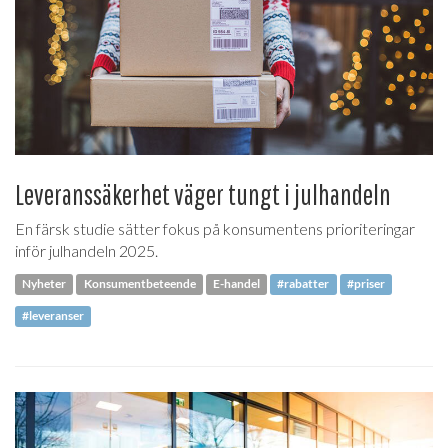
Leveranssäkerhet väger tungt i julhandeln
En färsk studie sätter fokus på konsumentens prioriteringar
inför julhandeln 2025.
Nyheter
Konsumentbeteende
E-handel
#rabatter
#priser
#leveranser