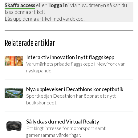
Skaffa access
eller "
logga in
" via huvudmenyn så kan du
läsa denna artikel!
Lås upp denna artikel
med värdekod.
Relaterade artiklar
Interaktiv innovation i nytt flaggskepp
Varumärkets prisade flaggskepp i New York var
nyskapande.
Nya upplevelser i Decathlons konceptbutik
Sportkedjan Decathlon har öppnat ett nytt
butikskoncept.
Så lyckas du med Virtual Reality
Ett långt intresse för motorsport samt
gemensamma värderingar.