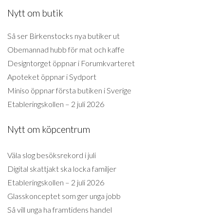
Nytt om butik
Så ser Birkenstocks nya butiker ut
Obemannad hubb för mat och kaffe
Designtorget öppnar i Forumkvarteret
Apoteket öppnar i Sydport
Miniso öppnar första butiken i Sverige
Etableringskollen – 2 juli 2026
Nytt om köpcentrum
Väla slog besöksrekord i juli
Digital skattjakt ska locka familjer
Etableringskollen – 2 juli 2026
Glasskonceptet som ger unga jobb
Så vill unga ha framtidens handel