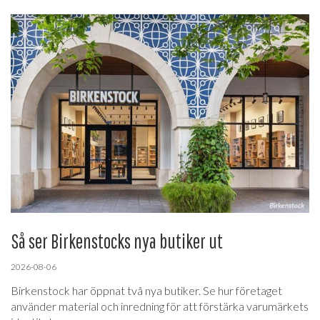
Så ser Birkenstocks nya butiker ut
2026-08-06
Birkenstock har öppnat två nya butiker. Se hur företaget
använder material och inredning för att förstärka varumärkets