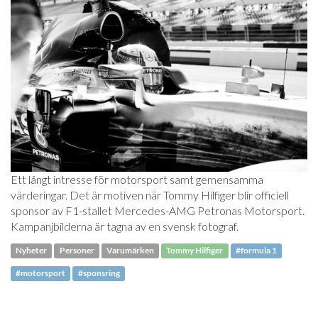
Ett långt intresse för motorsport samt gemensamma
värderingar. Det är motiven när Tommy Hilfiger blir officiell
sponsor av F1-stallet Mercedes-AMG Petronas Motorsport.
Kampanjbilderna är tagna av en svensk fotograf.
Nyheter
Personer
Varumärken
Tommy Hilfiger
#formula 1
#motorsport
#sponsring