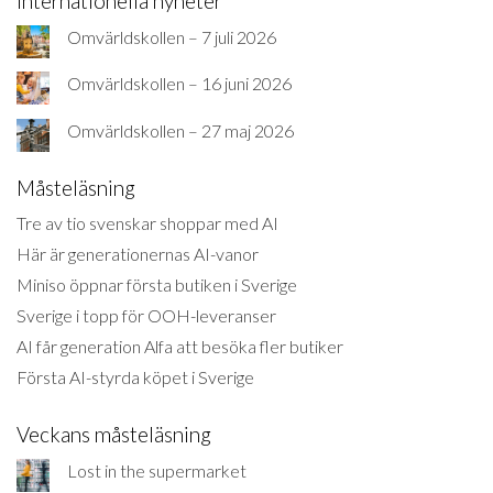
Internationella nyheter
Omvärldskollen – 7 juli 2026
Omvärldskollen – 16 juni 2026
Omvärldskollen – 27 maj 2026
Måsteläsning
Tre av tio svenskar shoppar med AI
Här är generationernas AI-vanor
Miniso öppnar första butiken i Sverige
Sverige i topp för OOH-leveranser
AI får generation Alfa att besöka fler butiker
Första AI-styrda köpet i Sverige
Veckans måsteläsning
Lost in the supermarket