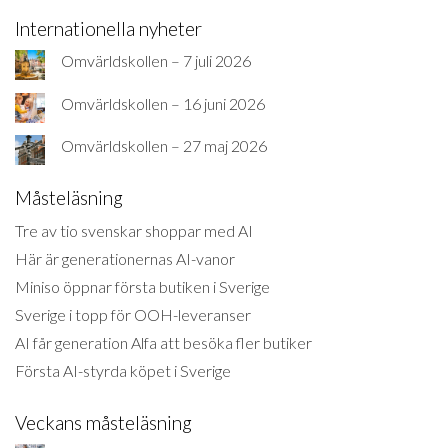
Internationella nyheter
Omvärldskollen – 7 juli 2026
Omvärldskollen – 16 juni 2026
Omvärldskollen – 27 maj 2026
Måsteläsning
Tre av tio svenskar shoppar med AI
Här är generationernas AI-vanor
Miniso öppnar första butiken i Sverige
Sverige i topp för OOH-leveranser
AI får generation Alfa att besöka fler butiker
Första AI-styrda köpet i Sverige
Veckans måsteläsning