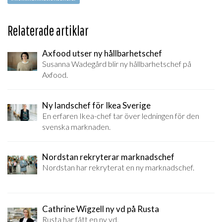
Relaterade artiklar
Axfood utser ny hållbarhetschef
Susanna Wadegård blir ny hållbarhetschef på
Axfood.
Ny landschef för Ikea Sverige
En erfaren Ikea-chef tar över ledningen för den
svenska marknaden.
Nordstan rekryterar marknadschef
Nordstan har rekryterat en ny marknadschef.
Cathrine Wigzell ny vd på Rusta
Rusta har fått en ny vd.