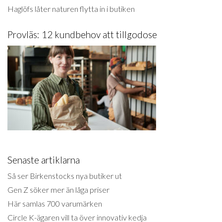
Haglöfs låter naturen flytta in i butiken
Provläs: 12 kundbehov att tillgodose
Senaste artiklarna
Så ser Birkenstocks nya butiker ut
Gen Z söker mer än låga priser
Här samlas 700 varumärken
Circle K-ägaren vill ta över innovativ kedja