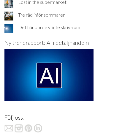
Lost in the supermarket
Tre råd inför sommaren
Det här borde vi inte skriva om
Ny trendrapport: AI i detaljhandeln
Följ oss!