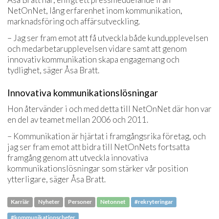
NetOnNet, lång erfarenhet inom kommunikation,
marknadsföring och affärsutveckling.
– Jag ser fram emot att få utveckla både kundupplevelsen
och medarbetarupplevelsen vidare samt att genom
innovativ kommunikation skapa engagemang och
tydlighet, säger Åsa Bratt.
Innovativa kommunikationslösningar
Hon återvänder i och med detta till NetOnNet där hon var
en del av teamet mellan 2006 och 2011.
– Kommunikation är hjärtat i framgångsrika företag, och
jag ser fram emot att bidra till NetOnNets fortsatta
framgång genom att utveckla innovativa
kommunikationslösningar som stärker vår position
ytterligare, säger Åsa Bratt.
Karriär
Nyheter
Personer
Netonnet
#rekryteringar
#kommunikationschefer