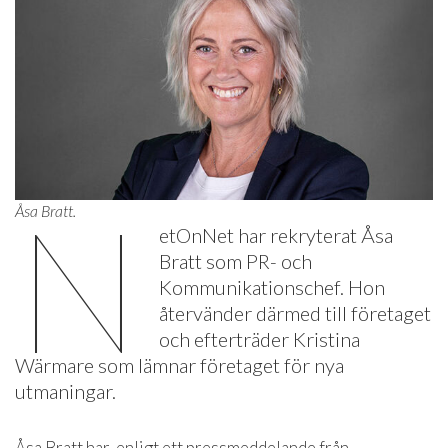
N
Åsa Bratt.
etOnNet har rekryterat Åsa
Bratt som PR- och
Kommunikationschef. Hon
återvänder därmed till företaget
och efterträder Kristina
Wärmare som lämnar företaget för nya
utmaningar.
Åsa Bratt har, enligt ett pressmeddelande från