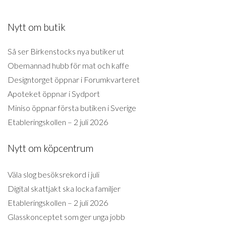
Nytt om butik
Så ser Birkenstocks nya butiker ut
Obemannad hubb för mat och kaffe
Designtorget öppnar i Forumkvarteret
Apoteket öppnar i Sydport
Miniso öppnar första butiken i Sverige
Etableringskollen – 2 juli 2026
Nytt om köpcentrum
Väla slog besöksrekord i juli
Digital skattjakt ska locka familjer
Etableringskollen – 2 juli 2026
Glasskonceptet som ger unga jobb