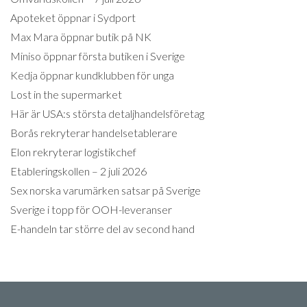
Apoteket öppnar i Sydport
Max Mara öppnar butik på NK
Miniso öppnar första butiken i Sverige
Kedja öppnar kundklubben för unga
Lost in the supermarket
Här är USA:s största detaljhandelsföretag
Borås rekryterar handelsetablerare
Elon rekryterar logistikchef
Etableringskollen – 2 juli 2026
Sex norska varumärken satsar på Sverige
Sverige i topp för OOH-leveranser
E-handeln tar större del av second hand