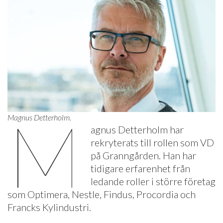
M
Magnus Detterholm.
agnus Detterholm har
rekryterats till rollen som VD
på Granngården. Han har
tidigare erfarenhet från
ledande roller i större företag
som Optimera, Nestle, Findus, Procordia och
Francks Kylindustri.