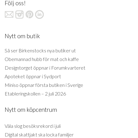
Följ oss!
Nytt om butik
Så ser Birkenstocks nya butiker ut
Obemannad hubb för mat och kaffe
Designtorget öppnar i Forumkvarteret
Apoteket öppnar i Sydport
Miniso öppnar första butiken i Sverige
Etableringskollen – 2 juli 2026
Nytt om köpcentrum
Väla slog besöksrekord i juli
Digital skattjakt ska locka familjer