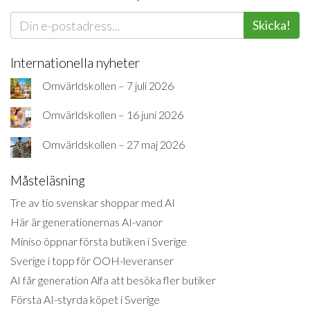
Skicka!
Internationella nyheter
Omvärldskollen – 7 juli 2026
Omvärldskollen – 16 juni 2026
Omvärldskollen – 27 maj 2026
Måsteläsning
Tre av tio svenskar shoppar med AI
Här är generationernas AI-vanor
Miniso öppnar första butiken i Sverige
Sverige i topp för OOH-leveranser
AI får generation Alfa att besöka fler butiker
Första AI-styrda köpet i Sverige