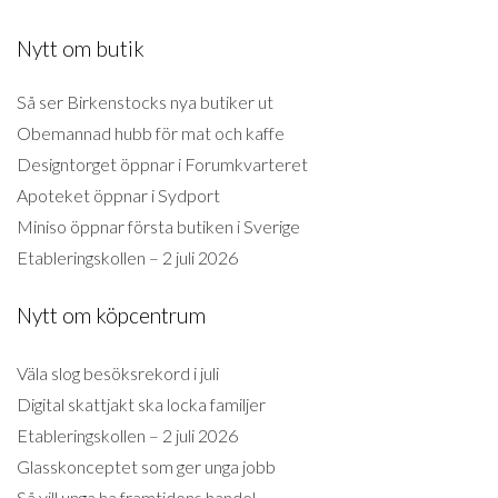
Nytt om butik
Så ser Birkenstocks nya butiker ut
Obemannad hubb för mat och kaffe
Designtorget öppnar i Forumkvarteret
Apoteket öppnar i Sydport
Miniso öppnar första butiken i Sverige
Etableringskollen – 2 juli 2026
Nytt om köpcentrum
Väla slog besöksrekord i juli
Digital skattjakt ska locka familjer
Etableringskollen – 2 juli 2026
Glasskonceptet som ger unga jobb
Så vill unga ha framtidens handel