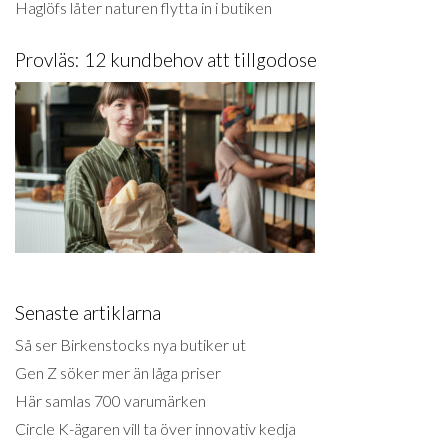
Haglöfs låter naturen flytta in i butiken
Provläs: 12 kundbehov att tillgodose
Senaste artiklarna
Så ser Birkenstocks nya butiker ut
Gen Z söker mer än låga priser
Här samlas 700 varumärken
Circle K-ägaren vill ta över innovativ kedja