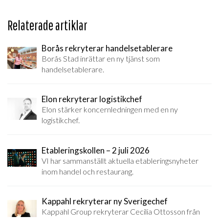
Relaterade artiklar
Borås rekryterar handelsetablerare
Borås Stad inrättar en ny tjänst som
handelsetablerare.
Elon rekryterar logistikchef
Elon stärker koncernledningen med en ny
logistikchef.
Etableringskollen – 2 juli 2026
VI har sammanställt aktuella etableringsnyheter
inom handel och restaurang.
Kappahl rekryterar ny Sverigechef
Kappahl Group rekryterar Cecilia Ottosson från