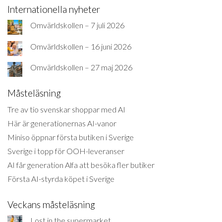
Internationella nyheter
Omvärldskollen – 7 juli 2026
Omvärldskollen – 16 juni 2026
Omvärldskollen – 27 maj 2026
Måsteläsning
Tre av tio svenskar shoppar med AI
Här är generationernas AI-vanor
Miniso öppnar första butiken i Sverige
Sverige i topp för OOH-leveranser
AI får generation Alfa att besöka fler butiker
Första AI-styrda köpet i Sverige
Veckans måsteläsning
Lost in the supermarket