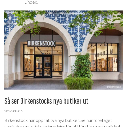
Lindex.
Så ser Birkenstocks nya butiker ut
2026-08-06
Birkenstock har öppnat två nya butiker. Se hur företaget
använder material och inredning för att förstärka varumärkets