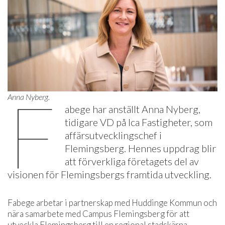
F
Anna Nyberg.
abege har anställt Anna Nyberg,
tidigare VD på Ica Fastigheter, som
affärsutvecklingschef i
Flemingsberg. Hennes uppdrag blir
att förverkliga företagets del av
visionen för Flemingsbergs framtida utveckling.
Fabege arbetar i partnerskap med Huddinge Kommun och
nära samarbete med Campus Flemingsberg för att
utveckla Flemingsberg till en regional stadskärna.