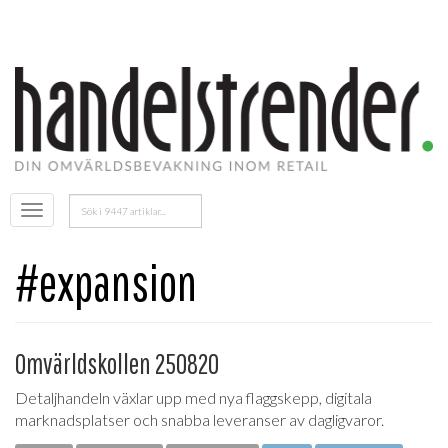
Sök
Öppna
efter:
menyn
#expansion
Omvärldskollen 250820
Detaljhandeln växlar upp med nya flaggskepp, digitala
marknadsplatser och snabba leveranser av dagligvaror.