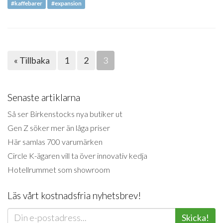
#kaffebarer
#expansion
« Tillbaka
1
2
3
Senaste artiklarna
Så ser Birkenstocks nya butiker ut
Gen Z söker mer än låga priser
Här samlas 700 varumärken
Circle K-ägaren vill ta över innovativ kedja
Hotellrummet som showroom
Läs vårt kostnadsfria nyhetsbrev!
Skicka!