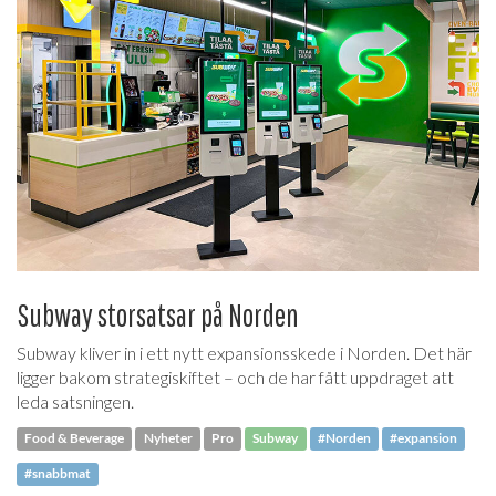
Subway storsatsar på Norden
Subway kliver in i ett nytt expansionsskede i Norden. Det här
ligger bakom strategiskiftet – och de har fått uppdraget att
leda satsningen.
Food & Beverage
Nyheter
Pro
Subway
#Norden
#expansion
#snabbmat