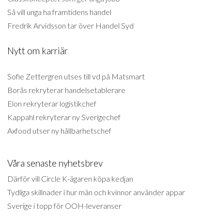
Så vill unga ha framtidens handel
Fredrik Arvidsson tar över Handel Syd
Nytt om karriär
Sofie Zettergren utses till vd på Matsmart
Borås rekryterar handelsetablerare
Elon rekryterar logistikchef
Kappahl rekryterar ny Sverigechef
Axfood utser ny hållbarhetschef
Våra senaste nyhetsbrev
Därför vill Circle K-ägaren köpa kedjan
Tydliga skillnader i hur män och kvinnor använder appar
Sverige i topp för OOH-leveranser