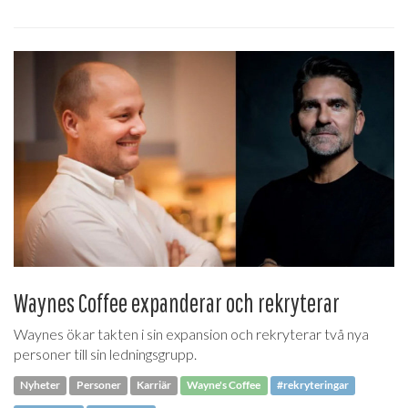
Waynes Coffee expanderar och rekryterar
Waynes ökar takten i sin expansion och rekryterar två nya
personer till sin ledningsgrupp.
Nyheter
Personer
Karriär
Wayne's Coffee
#rekryteringar