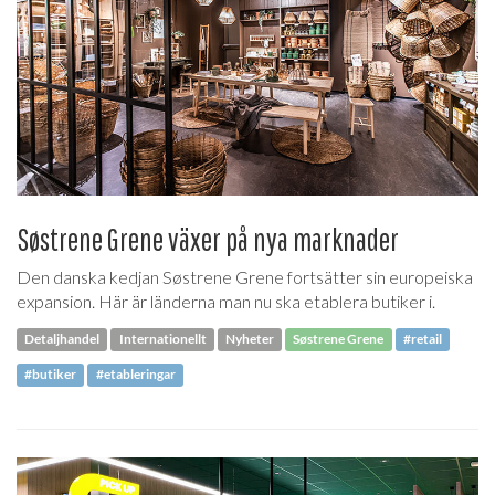
Søstrene Grene växer på nya marknader
Den danska kedjan Søstrene Grene fortsätter sin europeiska
expansion. Här är länderna man nu ska etablera butiker i.
Detaljhandel
Internationellt
Nyheter
Søstrene Grene
#retail
#butiker
#etableringar