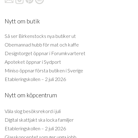
Nytt om butik
Så ser Birkenstocks nya butiker ut
Obemannad hubb för mat och kaffe
Designtorget öppnar i Forumkvarteret
Apoteket öppnar i Sydport
Miniso öppnar första butiken i Sverige
Etableringskollen – 2 juli 2026
Nytt om köpcentrum
Väla slog besöksrekord i juli
Digital skattjakt ska locka familjer
Etableringskollen – 2 juli 2026
Glasskonceptet som ger unga jobb