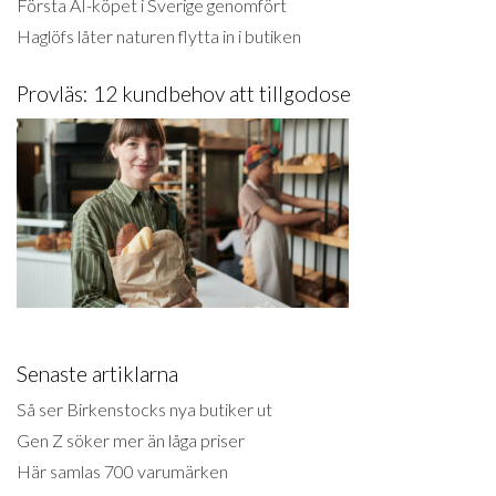
Första AI-köpet i Sverige genomfört
Haglöfs låter naturen flytta in i butiken
Provläs: 12 kundbehov att tillgodose
Senaste artiklarna
Så ser Birkenstocks nya butiker ut
Gen Z söker mer än låga priser
Här samlas 700 varumärken