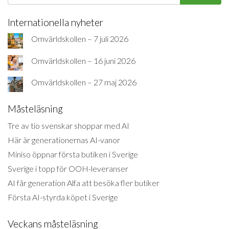
Internationella nyheter
Omvärldskollen – 7 juli 2026
Omvärldskollen – 16 juni 2026
Omvärldskollen – 27 maj 2026
Måsteläsning
Tre av tio svenskar shoppar med AI
Här är generationernas AI-vanor
Miniso öppnar första butiken i Sverige
Sverige i topp för OOH-leveranser
AI får generation Alfa att besöka fler butiker
Första AI-styrda köpet i Sverige
Veckans måsteläsning