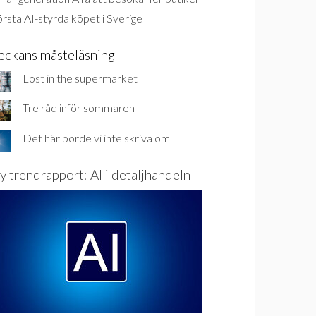
rsta AI-styrda köpet i Sverige
eckans måsteläsning
Lost in the supermarket
Tre råd inför sommaren
Det här borde vi inte skriva om
y trendrapport: AI i detaljhandeln