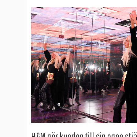
H&M gör kunden till sin egen stj