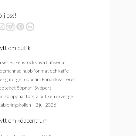
ölj oss!
ytt om butik
 ser Birkenstocks nya butiker ut
bemannad hubb för mat och kaffe
esigntorget öppnar i Forumkvarteret
poteket öppnar i Sydport
niso öppnar första butiken i Sverige
ableringskollen – 2 juli 2026
ytt om köpcentrum