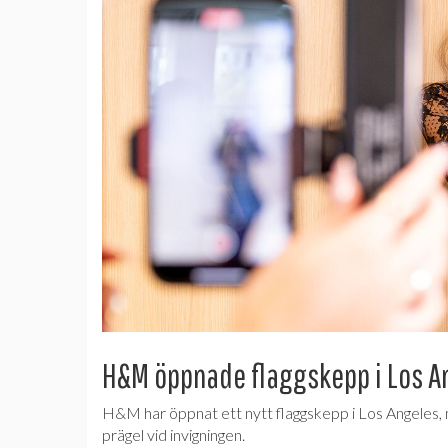
H&M öppnade flaggskepp i Los A
H&M har öppnat ett nytt flaggskepp i Los Angeles, m
prägel vid invigningen.