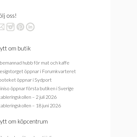
ölj oss!
ytt om butik
bemannad hubb för mat och kaffe
esigntorget öppnar i Forumkvarteret
poteket öppnar i Sydport
niso öppnar första butiken i Sverige
ableringskollen – 2 juli 2026
ableringskollen – 18 juni 2026
ytt om köpcentrum