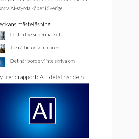
rsta AI-styrda köpet i Sverige
eckans måsteläsning
Lost in the supermarket
Tre råd inför sommaren
Det här borde vi inte skriva om
y trendrapport: AI i detaljhandeln