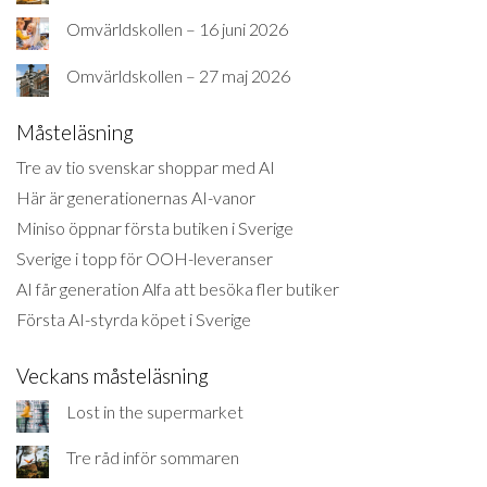
Omvärldskollen – 16 juni 2026
Omvärldskollen – 27 maj 2026
Måsteläsning
Tre av tio svenskar shoppar med AI
Här är generationernas AI-vanor
Miniso öppnar första butiken i Sverige
Sverige i topp för OOH-leveranser
AI får generation Alfa att besöka fler butiker
Första AI-styrda köpet i Sverige
Veckans måsteläsning
Lost in the supermarket
Tre råd inför sommaren