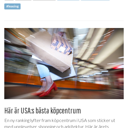
#leasing
Här är USA:s bästa köpcentrum
En ny ranking lyfter fram köpcentrum i USA som sticker ut
med upplevelser, shopping och arkitektur. Här är årets