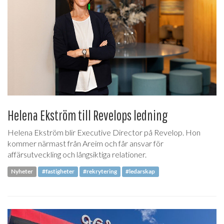
Helena Ekström till Revelops ledning
Helena Ekström blir Executive Director på Revelop. Hon
kommer närmast från Areim och får ansvar för
affärsutveckling och långsiktiga relationer.
Nyheter
#fastigheter
#rekrytering
#ledarskap