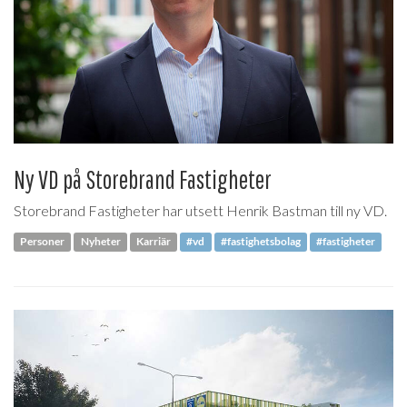
Ny VD på Storebrand Fastigheter
Storebrand Fastigheter har utsett Henrik Bastman till ny VD.
Personer
Nyheter
Karriär
#vd
#fastighetsbolag
#fastigheter