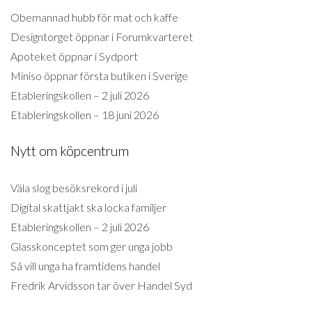
Obemannad hubb för mat och kaffe
Designtorget öppnar i Forumkvarteret
Apoteket öppnar i Sydport
Miniso öppnar första butiken i Sverige
Etableringskollen – 2 juli 2026
Etableringskollen – 18 juni 2026
Nytt om köpcentrum
Väla slog besöksrekord i juli
Digital skattjakt ska locka familjer
Etableringskollen – 2 juli 2026
Glasskonceptet som ger unga jobb
Så vill unga ha framtidens handel
Fredrik Arvidsson tar över Handel Syd