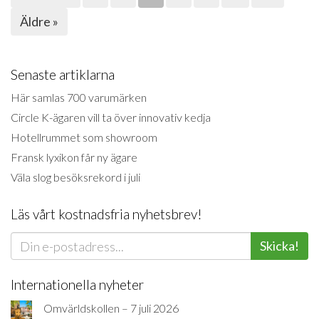
Äldre »
Senaste artiklarna
Här samlas 700 varumärken
Circle K-ägaren vill ta över innovativ kedja
Hotellrummet som showroom
Fransk lyxikon får ny ägare
Väla slog besöksrekord i juli
Läs vårt kostnadsfria nyhetsbrev!
Skicka!
Internationella nyheter
Omvärldskollen – 7 juli 2026