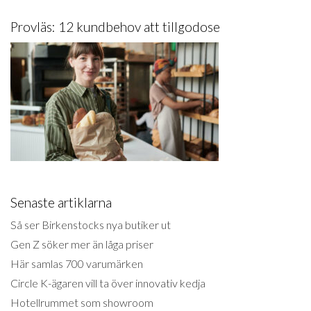
Provläs: 12 kundbehov att tillgodose
Senaste artiklarna
Så ser Birkenstocks nya butiker ut
Gen Z söker mer än låga priser
Här samlas 700 varumärken
Circle K-ägaren vill ta över innovativ kedja
Hotellrummet som showroom