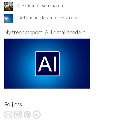
Tre råd inför sommaren
Det här borde vi inte skriva om
Ny trendrapport: AI i detaljhandeln
Följ oss!