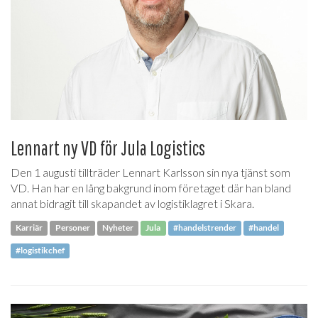
Lennart ny VD för Jula Logistics
Den 1 augusti tillträder Lennart Karlsson sin nya tjänst som
VD. Han har en lång bakgrund inom företaget där han bland
annat bidragit till skapandet av logistiklagret i Skara.
Karriär
Personer
Nyheter
Jula
#handelstrender
#handel
#logistikchef