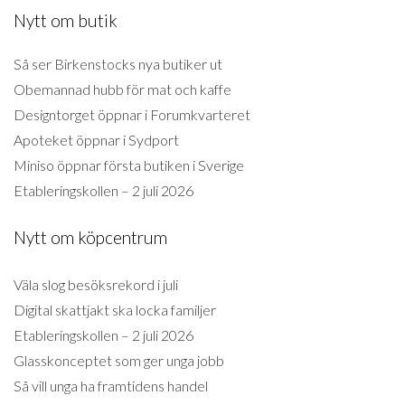
Nytt om butik
Så ser Birkenstocks nya butiker ut
Obemannad hubb för mat och kaffe
Designtorget öppnar i Forumkvarteret
Apoteket öppnar i Sydport
Miniso öppnar första butiken i Sverige
Etableringskollen – 2 juli 2026
Nytt om köpcentrum
Väla slog besöksrekord i juli
Digital skattjakt ska locka familjer
Etableringskollen – 2 juli 2026
Glasskonceptet som ger unga jobb
Så vill unga ha framtidens handel