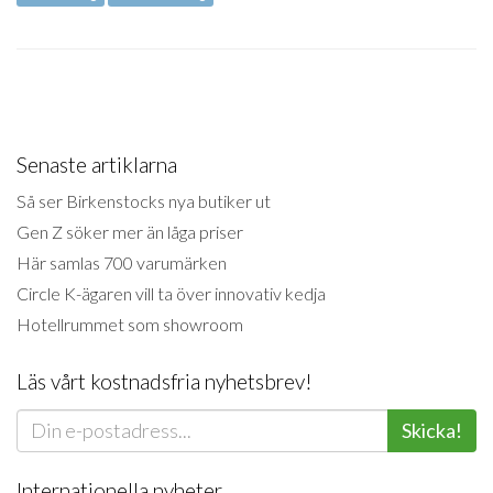
Senaste artiklarna
Så ser Birkenstocks nya butiker ut
Gen Z söker mer än låga priser
Här samlas 700 varumärken
Circle K-ägaren vill ta över innovativ kedja
Hotellrummet som showroom
Läs vårt kostnadsfria nyhetsbrev!
Skicka!
Internationella nyheter