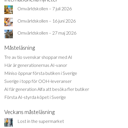
Omvärldskollen – 7 juli 2026
Omvärldskollen – 16 juni 2026
Omvärldskollen – 27 maj 2026
Måsteläsning
Tre av tio svenskar shoppar med AI
Här är generationernas AI-vanor
Miniso öppnar första butiken i Sverige
Sverige i topp för OOH-leveranser
AI får generation Alfa att besöka fler butiker
Första AI-styrda köpet i Sverige
Veckans måsteläsning
Lost in the supermarket