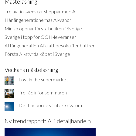
Måsteläsning
Tre av tio svenskar shoppar med AI
Här är generationernas AI-vanor
Miniso öppnar första butiken i Sverige
Sverige i topp för OOH-leveranser
AI får generation Alfa att besöka fler butiker
Första AI-styrda köpet i Sverige
Veckans måsteläsning
Lost in the supermarket
Tre råd inför sommaren
Det här borde vi inte skriva om
Ny trendrapport: AI i detaljhandeln