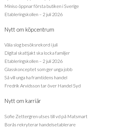
Miniso öppnar första butiken i Sverige
Etableringskollen – 2 juli 2026
Nytt om köpcentrum
Väla slog besöksrekord i juli
Digital skattjakt ska locka familjer
Etableringskollen – 2 juli 2026
Glasskonceptet som ger unga jobb
Så vill unga ha framtidens handel
Fredrik Arvidsson tar över Handel Syd
Nytt om karriär
Sofie Zettergren utses till vd på Matsmart
Borås rekryterar handelsetablerare