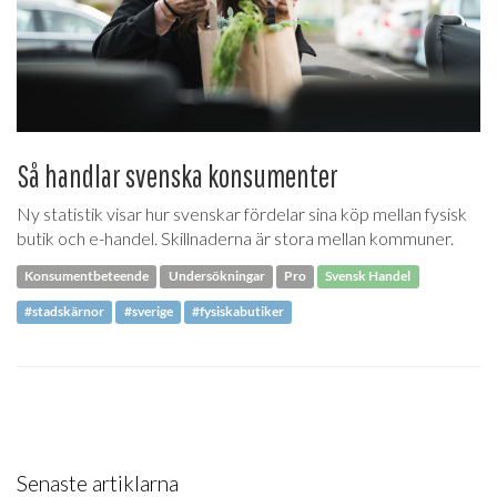
Så handlar svenska konsumenter
Ny statistik visar hur svenskar fördelar sina köp mellan fysisk
butik och e-handel. Skillnaderna är stora mellan kommuner.
Konsumentbeteende
Undersökningar
Pro
Svensk Handel
#stadskärnor
#sverige
#fysiskabutiker
Senaste artiklarna