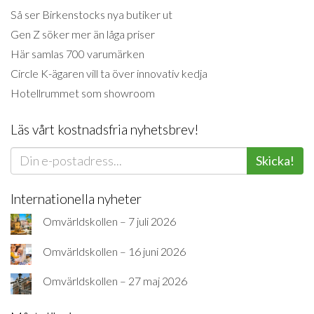
Så ser Birkenstocks nya butiker ut
Gen Z söker mer än låga priser
Här samlas 700 varumärken
Circle K-ägaren vill ta över innovativ kedja
Hotellrummet som showroom
Läs vårt kostnadsfria nyhetsbrev!
Skicka!
Internationella nyheter
Omvärldskollen – 7 juli 2026
Omvärldskollen – 16 juni 2026
Omvärldskollen – 27 maj 2026