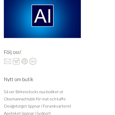
Följ oss!
Nytt om butik
Så ser Birkenstocks nya butiker ut
Obemannad hubb för mat och kaffe
Designtorget öppnar i Forumkvarteret
Apoteket öppnar i Sydport