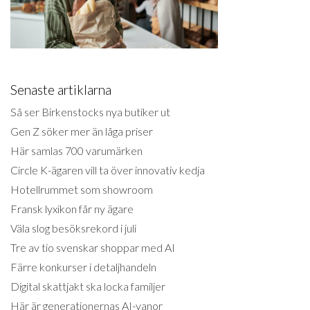
Senaste artiklarna
Så ser Birkenstocks nya butiker ut
Gen Z söker mer än låga priser
Här samlas 700 varumärken
Circle K-ägaren vill ta över innovativ kedja
Hotellrummet som showroom
Fransk lyxikon får ny ägare
Väla slog besöksrekord i juli
Tre av tio svenskar shoppar med AI
Färre konkurser i detaljhandeln
Digital skattjakt ska locka familjer
Här är generationernas AI-vanor