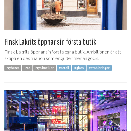
Finsk Lakrits öppnar sin första butik
Finsk Lakrits öppnar sin första egna butik. Ambitionen är att
skapa en destination som erbjuder mer än godis.
Nyheter
Pro
Nya butiker
#retail
#glass
#etableringar