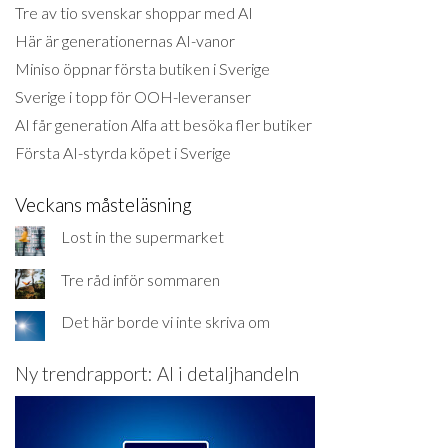
Tre av tio svenskar shoppar med AI
Här är generationernas AI-vanor
Miniso öppnar första butiken i Sverige
Sverige i topp för OOH-leveranser
AI får generation Alfa att besöka fler butiker
Första AI-styrda köpet i Sverige
Veckans måsteläsning
Lost in the supermarket
Tre råd inför sommaren
Det här borde vi inte skriva om
Ny trendrapport: AI i detaljhandeln