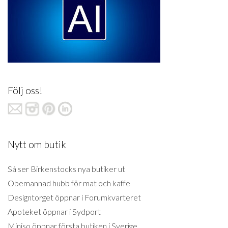
Följ oss!
Nytt om butik
Så ser Birkenstocks nya butiker ut
Obemannad hubb för mat och kaffe
Designtorget öppnar i Forumkvarteret
Apoteket öppnar i Sydport
Miniso öppnar första butiken i Sverige