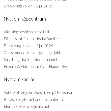
Etableringskollen – 2 juli 2026
Nytt om köpcentrum
Väla slog besöksrekord i juli
Digital skattjakt ska locka familjer
Etableringskollen – 2 juli 2026
Glasskonceptet som ger unga jobb
Så vill unga ha framtidens handel
Fredrik Arvidsson tar över Handel Syd
Nytt om karriär
Sofie Zettergren utses till vd på Matsmart
Borås rekryterar handelsetablerare
Elon rekryterar logistikchef