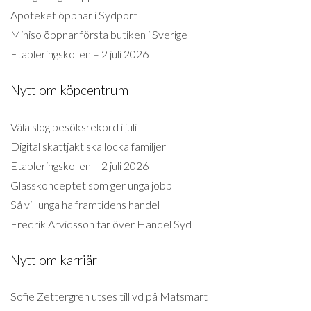
Apoteket öppnar i Sydport
Miniso öppnar första butiken i Sverige
Etableringskollen – 2 juli 2026
Nytt om köpcentrum
Väla slog besöksrekord i juli
Digital skattjakt ska locka familjer
Etableringskollen – 2 juli 2026
Glasskonceptet som ger unga jobb
Så vill unga ha framtidens handel
Fredrik Arvidsson tar över Handel Syd
Nytt om karriär
Sofie Zettergren utses till vd på Matsmart