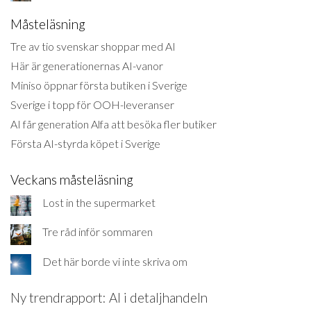
Måsteläsning
Tre av tio svenskar shoppar med AI
Här är generationernas AI-vanor
Miniso öppnar första butiken i Sverige
Sverige i topp för OOH-leveranser
AI får generation Alfa att besöka fler butiker
Första AI-styrda köpet i Sverige
Veckans måsteläsning
Lost in the supermarket
Tre råd inför sommaren
Det här borde vi inte skriva om
Ny trendrapport: AI i detaljhandeln