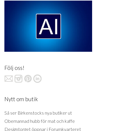
Följ oss!
Nytt om butik
Så ser Birkenstocks nya butiker ut
Obemannad hubb för mat och kaffe
Designtorget öppnar i Forumkvarteret