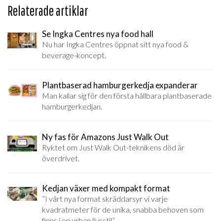
Relaterade artiklar
Se Ingka Centres nya food hall
Nu har Ingka Centres öppnat sitt nya food &
beverage-koncept.
Plantbaserad hamburgerkedja expanderar
Man kallar sig för den första hållbara plantbaserade
hamburgerkedjan.
Ny fas för Amazons Just Walk Out
Ryktet om Just Walk Out-teknikens död är
överdrivet.
Kedjan växer med kompakt format
”I vårt nya format skräddarsyr vi varje
kvadratmeter för de unika, snabba behoven som
finns i en urban livsstil”.