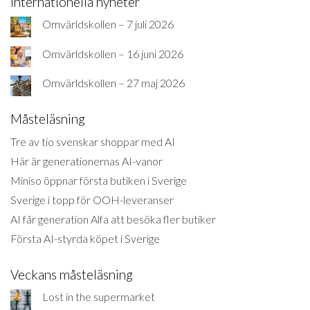
Internationella nyheter
Omvärldskollen – 7 juli 2026
Omvärldskollen – 16 juni 2026
Omvärldskollen – 27 maj 2026
Måsteläsning
Tre av tio svenskar shoppar med AI
Här är generationernas AI-vanor
Miniso öppnar första butiken i Sverige
Sverige i topp för OOH-leveranser
AI får generation Alfa att besöka fler butiker
Första AI-styrda köpet i Sverige
Veckans måsteläsning
Lost in the supermarket