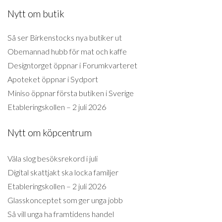
Nytt om butik
Så ser Birkenstocks nya butiker ut
Obemannad hubb för mat och kaffe
Designtorget öppnar i Forumkvarteret
Apoteket öppnar i Sydport
Miniso öppnar första butiken i Sverige
Etableringskollen – 2 juli 2026
Nytt om köpcentrum
Väla slog besöksrekord i juli
Digital skattjakt ska locka familjer
Etableringskollen – 2 juli 2026
Glasskonceptet som ger unga jobb
Så vill unga ha framtidens handel