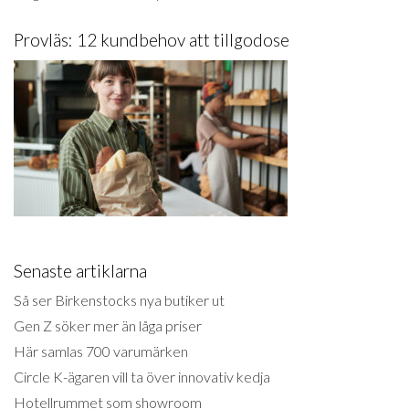
Provläs: 12 kundbehov att tillgodose
Senaste artiklarna
Så ser Birkenstocks nya butiker ut
Gen Z söker mer än låga priser
Här samlas 700 varumärken
Circle K-ägaren vill ta över innovativ kedja
Hotellrummet som showroom