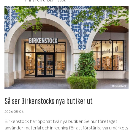
Så ser Birkenstocks nya butiker ut
2026-08-06
Birkenstock har öppnat två nya butiker. Se hur företaget
använder material och inredning för att förstärka varumärkets