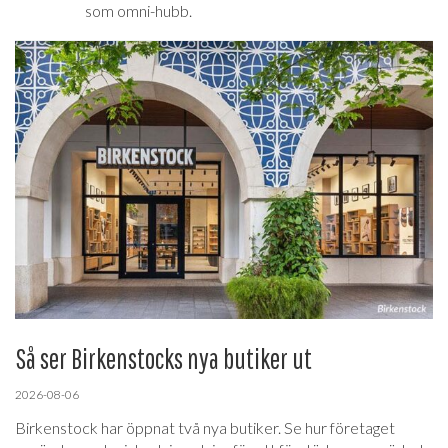
som omni-hubb.
Så ser Birkenstocks nya butiker ut
2026-08-06
Birkenstock har öppnat två nya butiker. Se hur företaget