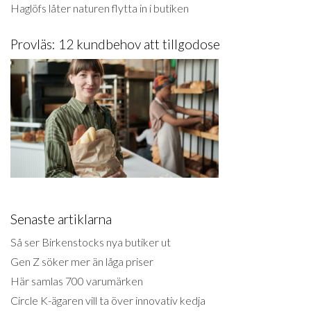
Haglöfs låter naturen flytta in i butiken
Provläs: 12 kundbehov att tillgodose
Senaste artiklarna
Så ser Birkenstocks nya butiker ut
Gen Z söker mer än låga priser
Här samlas 700 varumärken
Circle K-ägaren vill ta över innovativ kedja