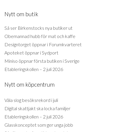
Nytt om butik
Så ser Birkenstocks nya butiker ut
Obemannad hubb för mat och kaffe
Designtorget öppnar i Forumkvarteret
Apoteket öppnar i Sydport
Miniso öppnar första butiken i Sverige
Etableringskollen – 2 juli 2026
Nytt om köpcentrum
Väla slog besöksrekord i juli
Digital skattjakt ska locka familjer
Etableringskollen – 2 juli 2026
Glasskonceptet som ger unga jobb