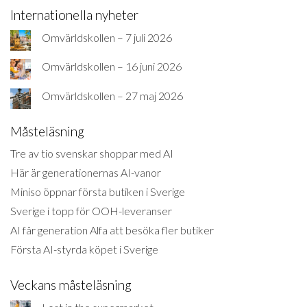
Internationella nyheter
Omvärldskollen – 7 juli 2026
Omvärldskollen – 16 juni 2026
Omvärldskollen – 27 maj 2026
Måsteläsning
Tre av tio svenskar shoppar med AI
Här är generationernas AI-vanor
Miniso öppnar första butiken i Sverige
Sverige i topp för OOH-leveranser
AI får generation Alfa att besöka fler butiker
Första AI-styrda köpet i Sverige
Veckans måsteläsning