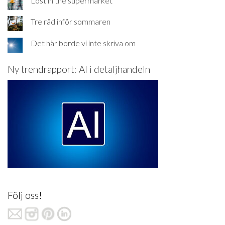
Lost in the supermarket
Tre råd inför sommaren
Det här borde vi inte skriva om
Ny trendrapport: AI i detaljhandeln
Följ oss!