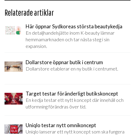
Relaterade artiklar
Här öppnar Sydkoreas största beautykedja
En detaljhandelsjätte inom K-beauty lämnar
hemmamarknaden och tar nästa steg i sin
expansion.
Dollarstore öppnar butik i centrum
Dollarstore etablerar en ny butik i centrumet.
Target testar föränderligt butikskoncept
En kedja testar ett nytt koncept där innehåll och
utformning förändras över tid.
Uniqlo testar nytt omnikoncept
Uniqlo lanserar ett nytt koncept som ska fungera