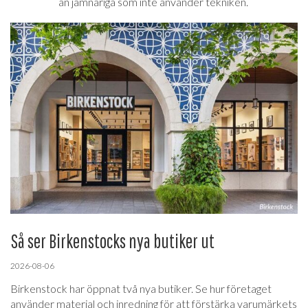
än jämnåriga som inte använder tekniken.
Så ser Birkenstocks nya butiker ut
2026-08-06
Birkenstock har öppnat två nya butiker. Se hur företaget
använder material och inredning för att förstärka varumärkets