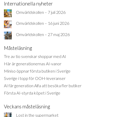
Internationella nyheter
Omvärldskollen – 7 juli 2026
Omvärldskollen – 16 juni 2026
Omvärldskollen – 27 maj 2026
Måsteläsning
Tre av tio svenskar shoppar med AI
Här är generationernas AI-vanor
Miniso öppnar första butiken i Sverige
Sverige i topp för OOH-leveranser
AI får generation Alfa att besöka fler butiker
Första AI-styrda köpet i Sverige
Veckans måsteläsning
Lost in the supermarket