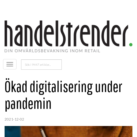
Sök
Öppna
efter:
menyn
Ökad digitalisering under
pandemin
2021-12-02