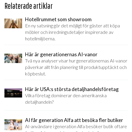
Relaterade artiklar
Hotellrummet som showroom
En ny satsning gör det möjligt för gäster att köpa
möbler och inredningsdetaljer inspirerade av
hotellmiljöerna.
Här är generationernas AI-vanor
Två nya analyser visar hur generationernas AI-vanor
påverkar allt från planering till produktupptäckt och
köpbeslut.
Här är USA:s största detaljhandelsföretag
Vilka företag dominerar den amerikanska
detaljhandeln?
AI får generation Alfa att besöka fler butiker
AI-användare i generation Alfa besöker butik oftare