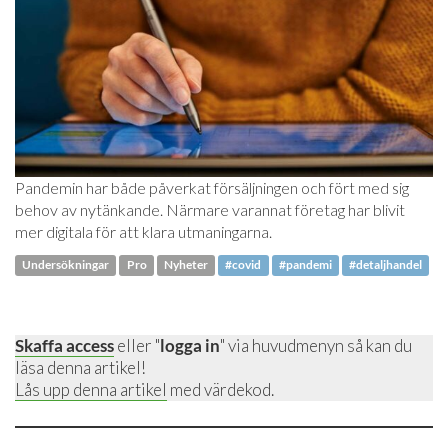
Pandemin har både påverkat försäljningen och fört med sig
behov av nytänkande. Närmare varannat företag har blivit
mer digitala för att klara utmaningarna.
Undersökningar
Pro
Nyheter
#covid
#pandemi
#detaljhandel
Skaffa access
eller "
logga in
" via huvudmenyn så kan du
läsa denna artikel!
Lås upp denna artikel
med värdekod.