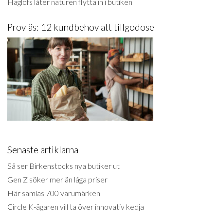
Haglöfs låter naturen flytta in i butiken
Provläs: 12 kundbehov att tillgodose
Senaste artiklarna
Så ser Birkenstocks nya butiker ut
Gen Z söker mer än låga priser
Här samlas 700 varumärken
Circle K-ägaren vill ta över innovativ kedja