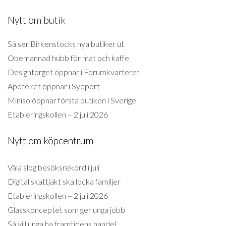
Nytt om butik
Så ser Birkenstocks nya butiker ut
Obemannad hubb för mat och kaffe
Designtorget öppnar i Forumkvarteret
Apoteket öppnar i Sydport
Miniso öppnar första butiken i Sverige
Etableringskollen – 2 juli 2026
Nytt om köpcentrum
Väla slog besöksrekord i juli
Digital skattjakt ska locka familjer
Etableringskollen – 2 juli 2026
Glasskonceptet som ger unga jobb
Så vill unga ha framtidens handel