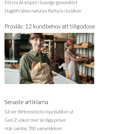
Första AI-köpet i Sverige genomfört
Haglöfs låter naturen flytta in i butiken
Provläs: 12 kundbehov att tillgodose
Senaste artiklarna
Så ser Birkenstocks nya butiker ut
Gen Z söker mer än låga priser
Här samlas 700 varumärken