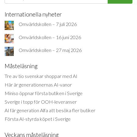
Internationella nyheter
Omvärldskollen – 7 juli 2026
Omvärldskollen – 16 juni 2026
Omvärldskollen – 27 maj 2026
Måsteläsning
Tre av tio svenskar shoppar med AI
Här är generationernas AI-vanor
Miniso öppnar första butiken i Sverige
Sverige i topp för OOH-leveranser
AI får generation Alfa att besöka fler butiker
Första AI-styrda köpet i Sverige
Veckans måsteläsning