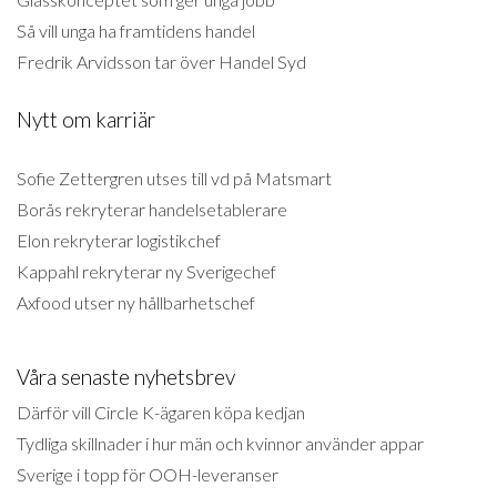
Så vill unga ha framtidens handel
Fredrik Arvidsson tar över Handel Syd
Nytt om karriär
Sofie Zettergren utses till vd på Matsmart
Borås rekryterar handelsetablerare
Elon rekryterar logistikchef
Kappahl rekryterar ny Sverigechef
Axfood utser ny hållbarhetschef
Våra senaste nyhetsbrev
Därför vill Circle K-ägaren köpa kedjan
Tydliga skillnader i hur män och kvinnor använder appar
Sverige i topp för OOH-leveranser