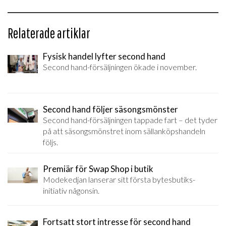
Relaterade artiklar
Fysisk handel lyfter second hand
Second hand-försäljningen ökade i november.
Second hand följer säsongsmönster
Second hand-försäljningen tappade fart – det tyder
på att säsongsmönstret inom sällanköpshandeln
följs.
Premiär för Swap Shop i butik
Modekedjan lanserar sitt första bytesbutiks-
initiativ någonsin.
Fortsatt stort intresse för second hand