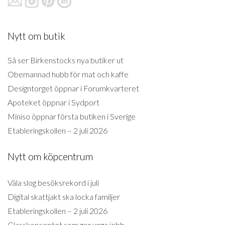
Nytt om butik
Så ser Birkenstocks nya butiker ut
Obemannad hubb för mat och kaffe
Designtorget öppnar i Forumkvarteret
Apoteket öppnar i Sydport
Miniso öppnar första butiken i Sverige
Etableringskollen – 2 juli 2026
Nytt om köpcentrum
Väla slog besöksrekord i juli
Digital skattjakt ska locka familjer
Etableringskollen – 2 juli 2026
Glasskonceptet som ger unga jobb