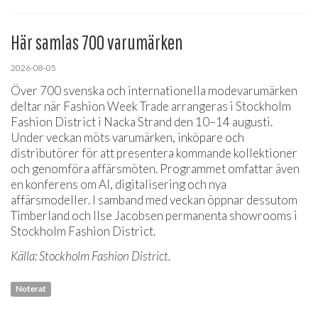
Här samlas 700 varumärken
2026-08-05
Över 700 svenska och internationella modevarumärken
deltar när Fashion Week Trade arrangeras i Stockholm
Fashion District i Nacka Strand den 10–14 augusti.
Under veckan möts varumärken, inköpare och
distributörer för att presentera kommande kollektioner
och genomföra affärsmöten. Programmet omfattar även
en konferens om AI, digitalisering och nya
affärsmodeller. I samband med veckan öppnar dessutom
Timberland och Ilse Jacobsen permanenta showrooms i
Stockholm Fashion District.
Källa: Stockholm Fashion District.
Noterat