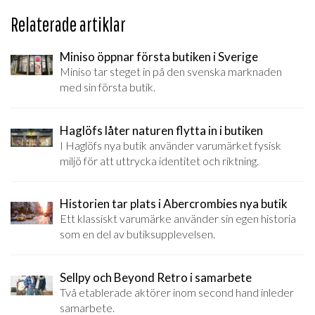
Relaterade artiklar
Miniso öppnar första butiken i Sverige
Miniso tar steget in på den svenska marknaden
med sin första butik.
Haglöfs låter naturen flytta in i butiken
I Haglöfs nya butik använder varumärket fysisk
miljö för att uttrycka identitet och riktning.
Historien tar plats i Abercrombies nya butik
Ett klassiskt varumärke använder sin egen historia
som en del av butiksupplevelsen.
Sellpy och Beyond Retro i samarbete
Två etablerade aktörer inom second hand inleder
samarbete.