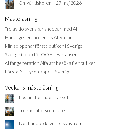
Omvärldskollen – 27 maj 2026
Måsteläsning
Tre av tio svenskar shoppar med AI
Här är generationernas AI-vanor
Miniso öppnar första butiken i Sverige
Sverige i topp för OOH-leveranser
AI får generation Alfa att besöka fler butiker
Första AI-styrda köpet i Sverige
Veckans måsteläsning
Lost in the supermarket
Tre råd inför sommaren
Det här borde vi inte skriva om