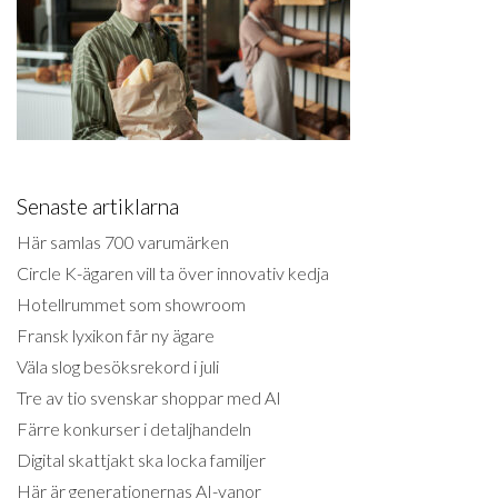
Senaste artiklarna
Här samlas 700 varumärken
Circle K-ägaren vill ta över innovativ kedja
Hotellrummet som showroom
Fransk lyxikon får ny ägare
Väla slog besöksrekord i juli
Tre av tio svenskar shoppar med AI
Färre konkurser i detaljhandeln
Digital skattjakt ska locka familjer
Här är generationernas AI-vanor