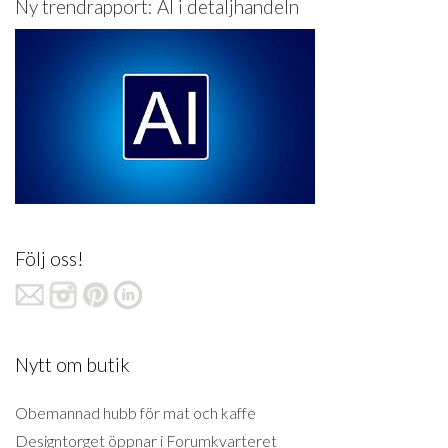
Ny trendrapport: AI i detaljhandeln
Följ oss!
Nytt om butik
Obemannad hubb för mat och kaffe
Designtorget öppnar i Forumkvarteret