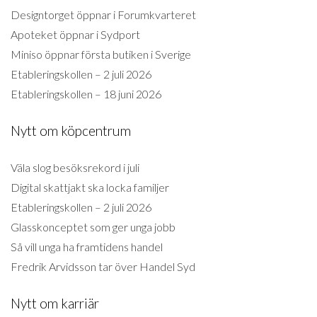
Designtorget öppnar i Forumkvarteret
Apoteket öppnar i Sydport
Miniso öppnar första butiken i Sverige
Etableringskollen – 2 juli 2026
Etableringskollen – 18 juni 2026
Nytt om köpcentrum
Väla slog besöksrekord i juli
Digital skattjakt ska locka familjer
Etableringskollen – 2 juli 2026
Glasskonceptet som ger unga jobb
Så vill unga ha framtidens handel
Fredrik Arvidsson tar över Handel Syd
Nytt om karriär