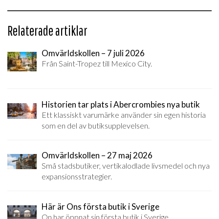
Relaterade artiklar
Omvärldskollen – 7 juli 2026
Från Saint-Tropez till Mexico City.
Historien tar plats i Abercrombies nya butik
Ett klassiskt varumärke använder sin egen historia
som en del av butiksupplevelsen.
Omvärldskollen – 27 maj 2026
Små stadsbutiker, vertikalodlade livsmedel och nya
expansionsstrategier.
Här är Ons första butik i Sverige
On har öppnat sin första butik i Sverige.