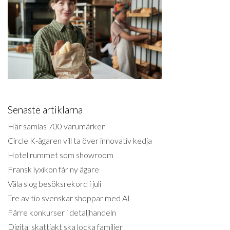
Senaste artiklarna
Här samlas 700 varumärken
Circle K-ägaren vill ta över innovativ kedja
Hotellrummet som showroom
Fransk lyxikon får ny ägare
Väla slog besöksrekord i juli
Tre av tio svenskar shoppar med AI
Färre konkurser i detaljhandeln
Digital skattjakt ska locka familjer