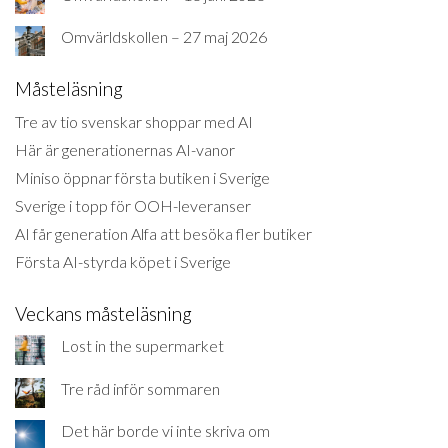
Omvärldskollen – 27 maj 2026
Måsteläsning
Tre av tio svenskar shoppar med AI
Här är generationernas AI-vanor
Miniso öppnar första butiken i Sverige
Sverige i topp för OOH-leveranser
AI får generation Alfa att besöka fler butiker
Första AI-styrda köpet i Sverige
Veckans måsteläsning
Lost in the supermarket
Tre råd inför sommaren
Det här borde vi inte skriva om