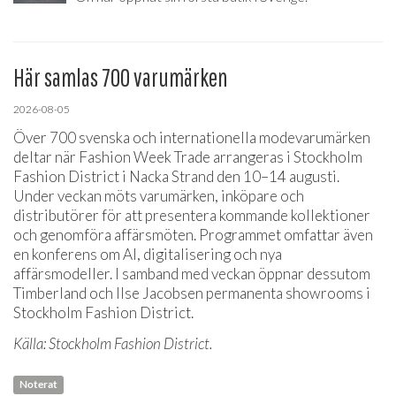
Här samlas 700 varumärken
2026-08-05
Över 700 svenska och internationella modevarumärken
deltar när Fashion Week Trade arrangeras i Stockholm
Fashion District i Nacka Strand den 10–14 augusti.
Under veckan möts varumärken, inköpare och
distributörer för att presentera kommande kollektioner
och genomföra affärsmöten. Programmet omfattar även
en konferens om AI, digitalisering och nya
affärsmodeller. I samband med veckan öppnar dessutom
Timberland och Ilse Jacobsen permanenta showrooms i
Stockholm Fashion District.
Källa: Stockholm Fashion District.
Noterat