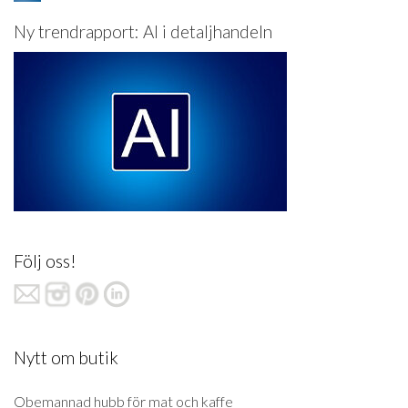
Ny trendrapport: AI i detaljhandeln
Följ oss!
Nytt om butik
Obemannad hubb för mat och kaffe