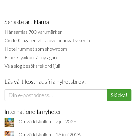
Senaste artiklarna
Här samlas 700 varumärken
Circle K-ägaren vill ta över innovativ kedja
Hotellrummet som showroom
Fransk lyxikon får ny ägare
Väla slog besöksrekord i juli
Läs vårt kostnadsfria nyhetsbrev!
Skicka!
Internationella nyheter
Omvärldskollen – 7 juli 2026
Omvärldskollen – 16 juni 2026