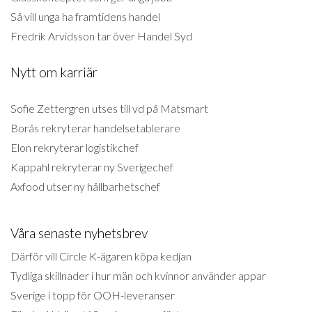
Så vill unga ha framtidens handel
Fredrik Arvidsson tar över Handel Syd
Nytt om karriär
Sofie Zettergren utses till vd på Matsmart
Borås rekryterar handelsetablerare
Elon rekryterar logistikchef
Kappahl rekryterar ny Sverigechef
Axfood utser ny hållbarhetschef
Våra senaste nyhetsbrev
Därför vill Circle K-ägaren köpa kedjan
Tydliga skillnader i hur män och kvinnor använder appar
Sverige i topp för OOH-leveranser