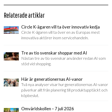
Relaterade artiklar
Circle K-ägaren vill ta över innovativ kedja
Circle K-ägaren vill ta över en av Europas mest
innovativa aktörer inom servicehandeln.
Tre av tio svenskar shoppar med AI
Nästan tre av tio svenskar använder redan AI som
stöd vid shopping.
Här är generationernas AI-vanor
Två nya analyser visar hur generationernas AI-vanor
påverkar allt från planering till produktupptäckt och
köpbeslut.
Omvärldskollen – 7 juli 2026