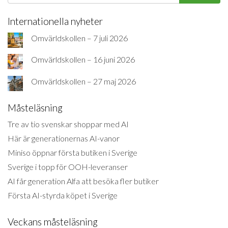
Internationella nyheter
Omvärldskollen – 7 juli 2026
Omvärldskollen – 16 juni 2026
Omvärldskollen – 27 maj 2026
Måsteläsning
Tre av tio svenskar shoppar med AI
Här är generationernas AI-vanor
Miniso öppnar första butiken i Sverige
Sverige i topp för OOH-leveranser
AI får generation Alfa att besöka fler butiker
Första AI-styrda köpet i Sverige
Veckans måsteläsning