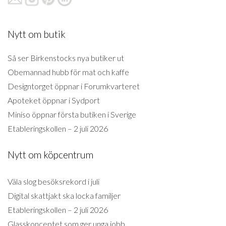
Nytt om butik
Så ser Birkenstocks nya butiker ut
Obemannad hubb för mat och kaffe
Designtorget öppnar i Forumkvarteret
Apoteket öppnar i Sydport
Miniso öppnar första butiken i Sverige
Etableringskollen – 2 juli 2026
Nytt om köpcentrum
Väla slog besöksrekord i juli
Digital skattjakt ska locka familjer
Etableringskollen – 2 juli 2026
Glasskonceptet som ger unga jobb