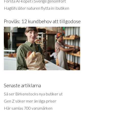
Första AI-köpet i Sverige genomfört
Haglöfs låter naturen flytta in i butiken
Provläs: 12 kundbehov att tillgodose
Senaste artiklarna
Så ser Birkenstocks nya butiker ut
Gen Z söker mer än låga priser
Här samlas 700 varumärken