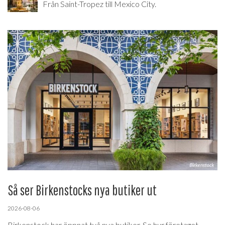
Från Saint-Tropez till Mexico City.
Så ser Birkenstocks nya butiker ut
2026-08-06
Birkenstock har öppnat två nya butiker. Se hur företaget