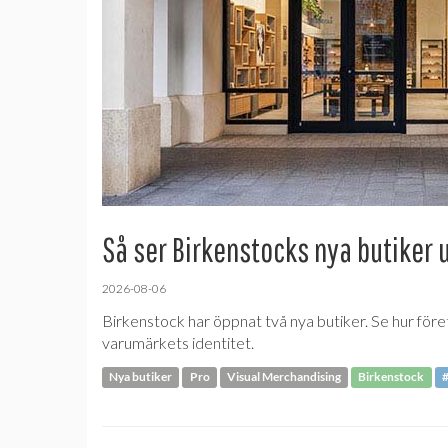
Så ser Birkenstocks nya butiker 
2026-08-06
Birkenstock har öppnat två nya butiker. Se hur före
varumärkets identitet.
Nya butiker
Pro
Visual Merchandising
Birkenstock
#