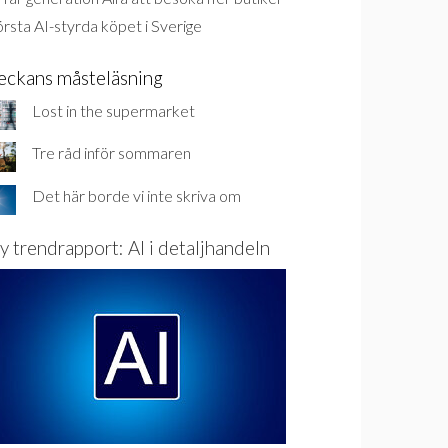
rsta AI-styrda köpet i Sverige
eckans måsteläsning
Lost in the supermarket
Tre råd inför sommaren
Det här borde vi inte skriva om
y trendrapport: AI i detaljhandeln