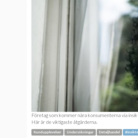
Företag som kommer nära konsumenterna via insikter
Här är de viktigaste åtgärderna.
Kundupplevelser
Undersökningar
Detaljhandel
#insikt