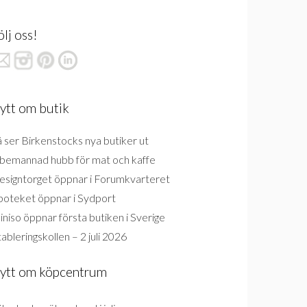
ölj oss!
ytt om butik
 ser Birkenstocks nya butiker ut
bemannad hubb för mat och kaffe
esigntorget öppnar i Forumkvarteret
poteket öppnar i Sydport
niso öppnar första butiken i Sverige
ableringskollen – 2 juli 2026
ytt om köpcentrum