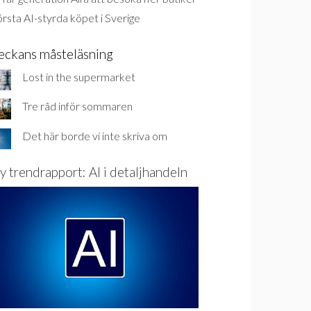
rsta AI-styrda köpet i Sverige
eckans måsteläsning
Lost in the supermarket
Tre råd inför sommaren
Det här borde vi inte skriva om
y trendrapport: AI i detaljhandeln