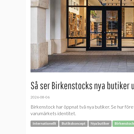
Så ser Birkenstocks nya butiker 
2026-08-06
Birkenstock har öppnat två nya butiker. Se hur före
varumärkets identitet.
Internationellt
Butikskoncept
Nya butiker
Birkenstoc