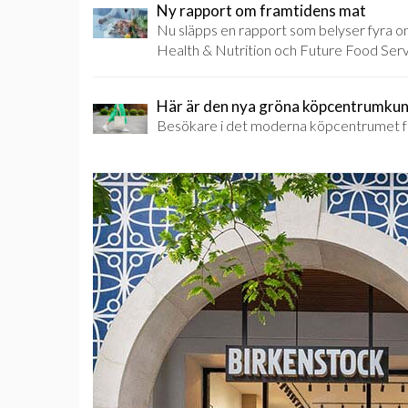
Ny rapport om framtidens mat
Nu släpps en rapport som belyser fyra
Health & Nutrition och Future Food Serv
Här är den nya gröna köpcentrumku
Besökare i det moderna köpcentrumet för