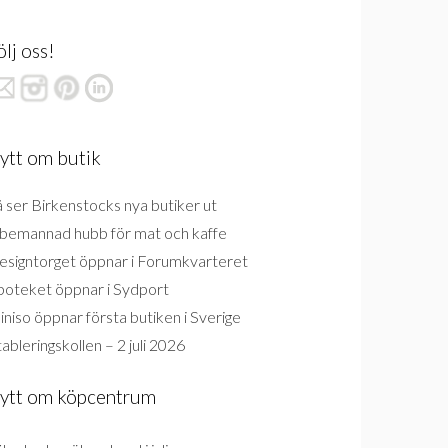
ölj oss!
ytt om butik
 ser Birkenstocks nya butiker ut
bemannad hubb för mat och kaffe
esigntorget öppnar i Forumkvarteret
poteket öppnar i Sydport
niso öppnar första butiken i Sverige
ableringskollen – 2 juli 2026
ytt om köpcentrum