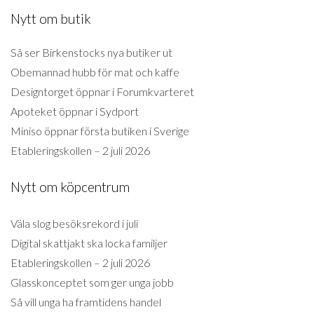
Nytt om butik
Så ser Birkenstocks nya butiker ut
Obemannad hubb för mat och kaffe
Designtorget öppnar i Forumkvarteret
Apoteket öppnar i Sydport
Miniso öppnar första butiken i Sverige
Etableringskollen – 2 juli 2026
Nytt om köpcentrum
Väla slog besöksrekord i juli
Digital skattjakt ska locka familjer
Etableringskollen – 2 juli 2026
Glasskonceptet som ger unga jobb
Så vill unga ha framtidens handel