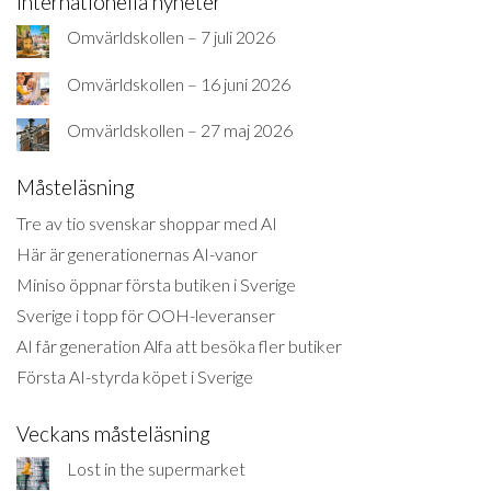
Internationella nyheter
Omvärldskollen – 7 juli 2026
Omvärldskollen – 16 juni 2026
Omvärldskollen – 27 maj 2026
Måsteläsning
Tre av tio svenskar shoppar med AI
Här är generationernas AI-vanor
Miniso öppnar första butiken i Sverige
Sverige i topp för OOH-leveranser
AI får generation Alfa att besöka fler butiker
Första AI-styrda köpet i Sverige
Veckans måsteläsning
Lost in the supermarket