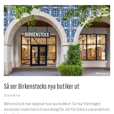
Så ser Birkenstocks nya butiker ut
2026-08-06
Birkenstock har öppnat två nya butiker. Se hur företaget
använder material och inredning för att förstärka varumärkets