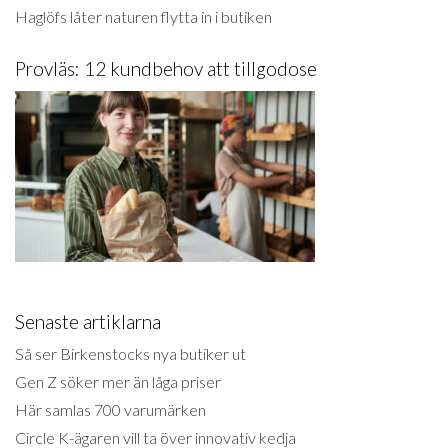
Haglöfs låter naturen flytta in i butiken
Provläs: 12 kundbehov att tillgodose
Senaste artiklarna
Så ser Birkenstocks nya butiker ut
Gen Z söker mer än låga priser
Här samlas 700 varumärken
Circle K-ägaren vill ta över innovativ kedja