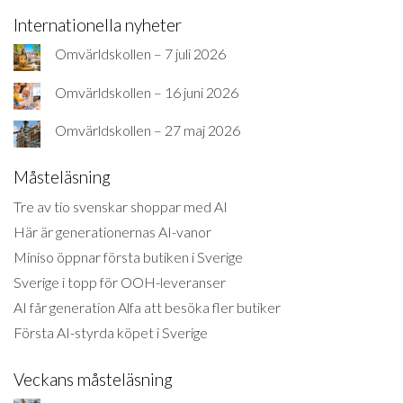
Internationella nyheter
Omvärldskollen – 7 juli 2026
Omvärldskollen – 16 juni 2026
Omvärldskollen – 27 maj 2026
Måsteläsning
Tre av tio svenskar shoppar med AI
Här är generationernas AI-vanor
Miniso öppnar första butiken i Sverige
Sverige i topp för OOH-leveranser
AI får generation Alfa att besöka fler butiker
Första AI-styrda köpet i Sverige
Veckans måsteläsning