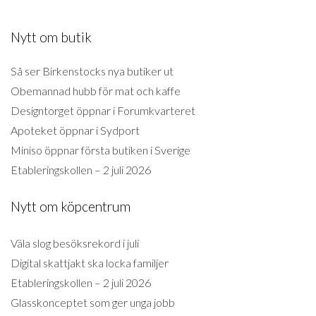
Nytt om butik
Så ser Birkenstocks nya butiker ut
Obemannad hubb för mat och kaffe
Designtorget öppnar i Forumkvarteret
Apoteket öppnar i Sydport
Miniso öppnar första butiken i Sverige
Etableringskollen – 2 juli 2026
Nytt om köpcentrum
Väla slog besöksrekord i juli
Digital skattjakt ska locka familjer
Etableringskollen – 2 juli 2026
Glasskonceptet som ger unga jobb