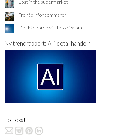
Lost in the supermarket
Tre råd inför sommaren
Det här borde vi inte skriva om
Ny trendrapport: AI i detaljhandeln
Följ oss!