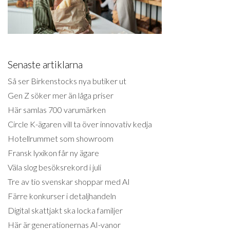
Senaste artiklarna
Så ser Birkenstocks nya butiker ut
Gen Z söker mer än låga priser
Här samlas 700 varumärken
Circle K-ägaren vill ta över innovativ kedja
Hotellrummet som showroom
Fransk lyxikon får ny ägare
Väla slog besöksrekord i juli
Tre av tio svenskar shoppar med AI
Färre konkurser i detaljhandeln
Digital skattjakt ska locka familjer
Här är generationernas AI-vanor