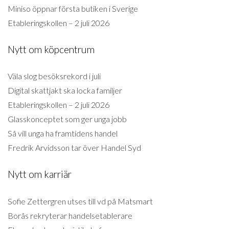
Miniso öppnar första butiken i Sverige
Etableringskollen – 2 juli 2026
Nytt om köpcentrum
Väla slog besöksrekord i juli
Digital skattjakt ska locka familjer
Etableringskollen – 2 juli 2026
Glasskonceptet som ger unga jobb
Så vill unga ha framtidens handel
Fredrik Arvidsson tar över Handel Syd
Nytt om karriär
Sofie Zettergren utses till vd på Matsmart
Borås rekryterar handelsetablerare