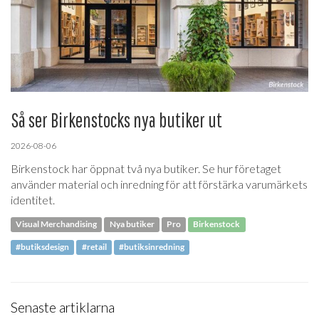
Så ser Birkenstocks nya butiker ut
2026-08-06
Birkenstock har öppnat två nya butiker. Se hur företaget
använder material och inredning för att förstärka varumärkets
identitet.
Visual Merchandising
Nya butiker
Pro
Birkenstock
#butiksdesign
#retail
#butiksinredning
Senaste artiklarna