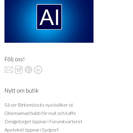
Följ oss!
Nytt om butik
Så ser Birkenstocks nya butiker ut
Obemannad hubb för mat och kaffe
Designtorget öppnar i Forumkvarteret
Apoteket öppnar i Sydport