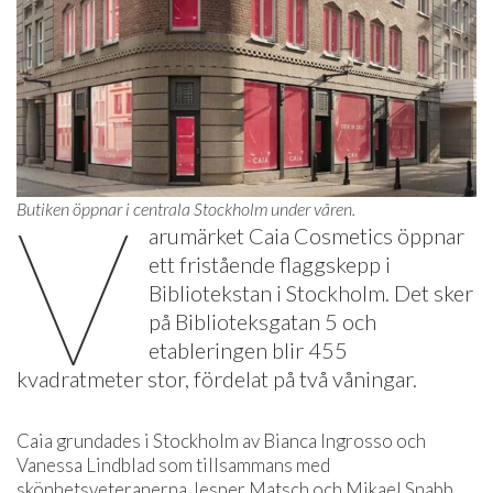
V
Butiken öppnar i centrala Stockholm under våren.
arumärket Caia Cosmetics öppnar
ett fristående flaggskepp i
Bibliotekstan i Stockholm. Det sker
på Biblioteksgatan 5 och
etableringen blir 455
kvadratmeter stor, fördelat på två våningar.
Caia grundades i Stockholm av Bianca Ingrosso och
Vanessa Lindblad som tillsammans med
skönhetsveteranerna Jesper Matsch och Mikael Snabb