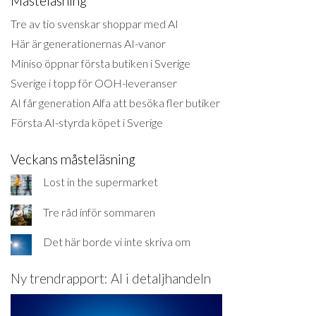
Måsteläsning
Tre av tio svenskar shoppar med AI
Här är generationernas AI-vanor
Miniso öppnar första butiken i Sverige
Sverige i topp för OOH-leveranser
AI får generation Alfa att besöka fler butiker
Första AI-styrda köpet i Sverige
Veckans måsteläsning
Lost in the supermarket
Tre råd inför sommaren
Det här borde vi inte skriva om
Ny trendrapport: AI i detaljhandeln