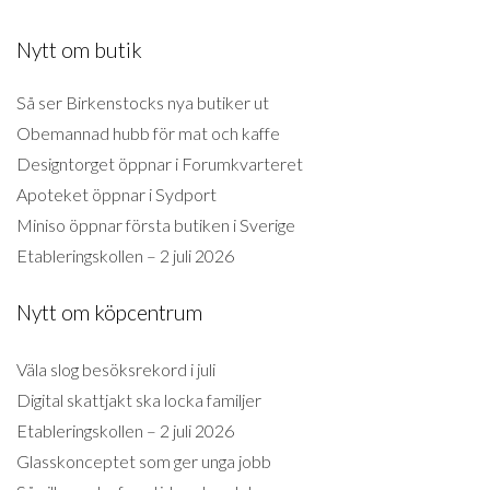
Nytt om butik
Så ser Birkenstocks nya butiker ut
Obemannad hubb för mat och kaffe
Designtorget öppnar i Forumkvarteret
Apoteket öppnar i Sydport
Miniso öppnar första butiken i Sverige
Etableringskollen – 2 juli 2026
Nytt om köpcentrum
Väla slog besöksrekord i juli
Digital skattjakt ska locka familjer
Etableringskollen – 2 juli 2026
Glasskonceptet som ger unga jobb