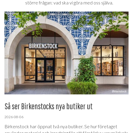
större frågan: vad ska vi göra med oss själva.
Så ser Birkenstocks nya butiker ut
2026-08-06
Birkenstock har öppnat två nya butiker. Se hur företaget
använder material och inredning för att förstärka varumärkets