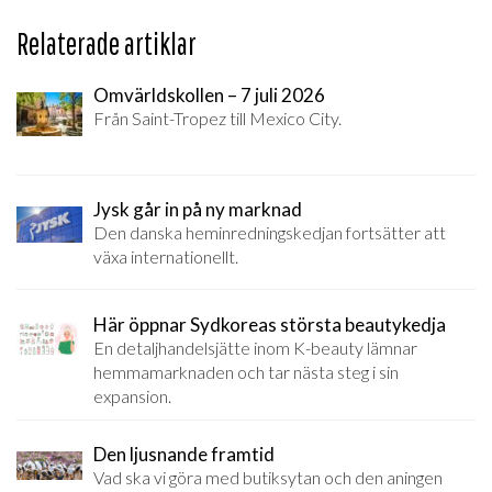
Relaterade artiklar
Omvärldskollen – 7 juli 2026
Från Saint-Tropez till Mexico City.
Jysk går in på ny marknad
Den danska heminredningskedjan fortsätter att
växa internationellt.
Här öppnar Sydkoreas största beautykedja
En detaljhandelsjätte inom K-beauty lämnar
hemmamarknaden och tar nästa steg i sin
expansion.
Den ljusnande framtid
Vad ska vi göra med butiksytan och den aningen