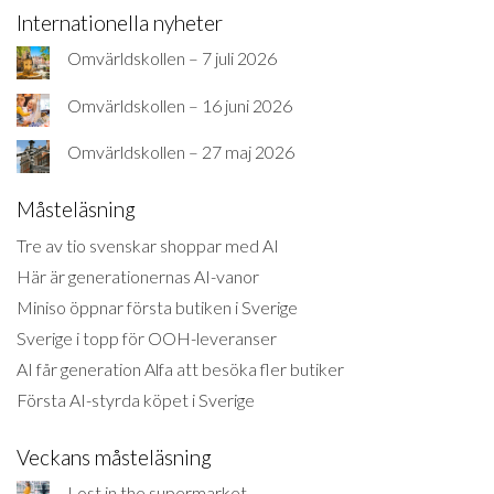
Internationella nyheter
Omvärldskollen – 7 juli 2026
Omvärldskollen – 16 juni 2026
Omvärldskollen – 27 maj 2026
Måsteläsning
Tre av tio svenskar shoppar med AI
Här är generationernas AI-vanor
Miniso öppnar första butiken i Sverige
Sverige i topp för OOH-leveranser
AI får generation Alfa att besöka fler butiker
Första AI-styrda köpet i Sverige
Veckans måsteläsning
Lost in the supermarket