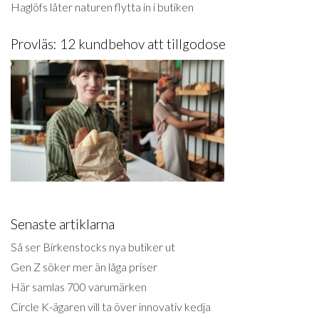
Haglöfs låter naturen flytta in i butiken
Provläs: 12 kundbehov att tillgodose
Senaste artiklarna
Så ser Birkenstocks nya butiker ut
Gen Z söker mer än låga priser
Här samlas 700 varumärken
Circle K-ägaren vill ta över innovativ kedja