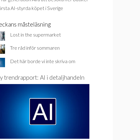
rsta AI-styrda köpet i Sverige
eckans måsteläsning
Lost in the supermarket
Tre råd inför sommaren
Det här borde vi inte skriva om
y trendrapport: AI i detaljhandeln