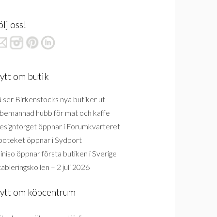
ölj oss!
ytt om butik
 ser Birkenstocks nya butiker ut
bemannad hubb för mat och kaffe
esigntorget öppnar i Forumkvarteret
poteket öppnar i Sydport
niso öppnar första butiken i Sverige
ableringskollen – 2 juli 2026
ytt om köpcentrum