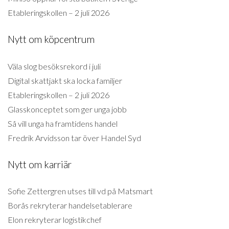
Etableringskollen – 2 juli 2026
Nytt om köpcentrum
Väla slog besöksrekord i juli
Digital skattjakt ska locka familjer
Etableringskollen – 2 juli 2026
Glasskonceptet som ger unga jobb
Så vill unga ha framtidens handel
Fredrik Arvidsson tar över Handel Syd
Nytt om karriär
Sofie Zettergren utses till vd på Matsmart
Borås rekryterar handelsetablerare
Elon rekryterar logistikchef