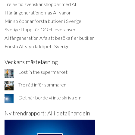
Tre av tio svenskar shoppar med AI
Här är generationernas AI-vanor
Miniso öppnar första butiken i Sverige
Sverige i topp för OOH-leveranser
AI får generation Alfa att besöka fler butiker
Första AI-styrda köpet i Sverige
Veckans måsteläsning
Lost in the supermarket
Tre råd inför sommaren
Det här borde vi inte skriva om
Ny trendrapport: AI i detaljhandeln