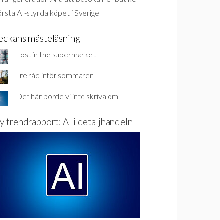
rsta AI-styrda köpet i Sverige
eckans måsteläsning
Lost in the supermarket
Tre råd inför sommaren
Det här borde vi inte skriva om
y trendrapport: AI i detaljhandeln