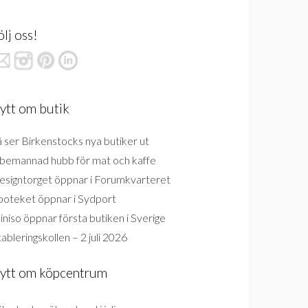
ölj oss!
ytt om butik
 ser Birkenstocks nya butiker ut
bemannad hubb för mat och kaffe
esigntorget öppnar i Forumkvarteret
poteket öppnar i Sydport
niso öppnar första butiken i Sverige
ableringskollen – 2 juli 2026
ytt om köpcentrum