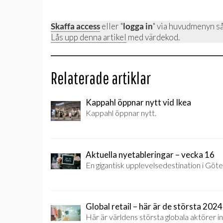
Skaffa access
eller "
logga in
" via huvudmenyn så
Lås upp denna artikel
med värdekod.
Relaterade artiklar
Kappahl öppnar nytt vid Ikea
Kappahl öppnar nytt.
Aktuella nyetableringar – vecka 16
En gigantisk upplevelsedestination i Göt
Global retail – här är de största 2024
Här är världens största globala aktörer in