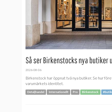
Så ser Birkenstocks nya butiker 
2026-08-06
Birkenstock har öppnat två nya butiker. Se hur före
varumärkets identitet.
Detaljhandel
Internationellt
Pro
Birkenstock
#butik