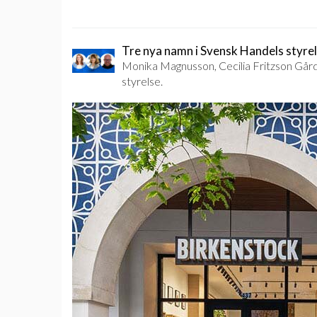
Tre nya namn i Svensk Handels styre
Monika Magnusson, Cecilia Fritzson Gård
styrelse.