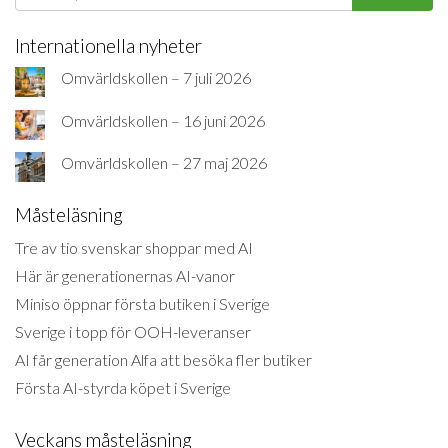
Internationella nyheter
Omvärldskollen – 7 juli 2026
Omvärldskollen – 16 juni 2026
Omvärldskollen – 27 maj 2026
Måsteläsning
Tre av tio svenskar shoppar med AI
Här är generationernas AI-vanor
Miniso öppnar första butiken i Sverige
Sverige i topp för OOH-leveranser
AI får generation Alfa att besöka fler butiker
Första AI-styrda köpet i Sverige
Veckans måsteläsning