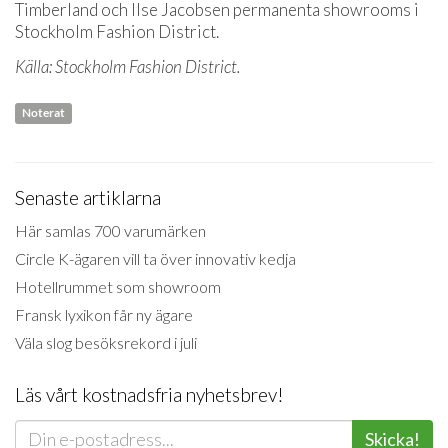
Timberland och Ilse Jacobsen permanenta showrooms i
Stockholm Fashion District.
Källa: Stockholm Fashion District.
Noterat
Senaste artiklarna
Här samlas 700 varumärken
Circle K-ägaren vill ta över innovativ kedja
Hotellrummet som showroom
Fransk lyxikon får ny ägare
Väla slog besöksrekord i juli
Läs vårt kostnadsfria nyhetsbrev!
Skicka!