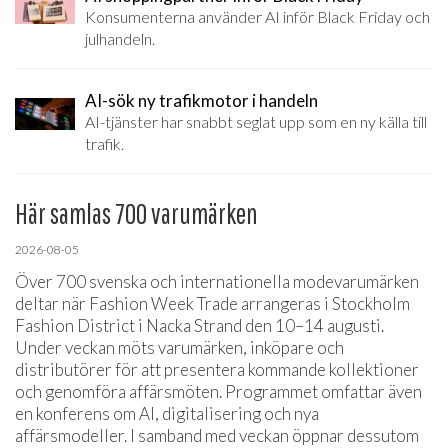
Konsumenterna använder AI inför Black Friday och
julhandeln.
AI-sök ny trafikmotor i handeln
AI-tjänster har snabbt seglat upp som en ny källa till
trafik.
Här samlas 700 varumärken
2026-08-05
Över 700 svenska och internationella modevarumärken
deltar när Fashion Week Trade arrangeras i Stockholm
Fashion District i Nacka Strand den 10–14 augusti.
Under veckan möts varumärken, inköpare och
distributörer för att presentera kommande kollektioner
och genomföra affärsmöten. Programmet omfattar även
en konferens om AI, digitalisering och nya
affärsmodeller. I samband med veckan öppnar dessutom