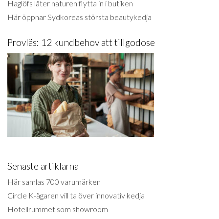
Haglöfs låter naturen flytta in i butiken
Här öppnar Sydkoreas största beautykedja
Provläs: 12 kundbehov att tillgodose
Senaste artiklarna
Här samlas 700 varumärken
Circle K-ägaren vill ta över innovativ kedja
Hotellrummet som showroom