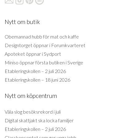
Nytt om butik
Obemannad hubb för mat och kaffe
Designtorget öppnar i Forumkvarteret
Apoteket öppnar i Sydport
Miniso öppnar första butiken i Sverige
Etableringskollen – 2 juli 2026
Etableringskollen – 18 juni 2026
Nytt om köpcentrum
Väla slog besöksrekord i juli
Digital skattjakt ska locka familjer
Etableringskollen – 2 juli 2026
Glasskonceptet som ger unga jobb