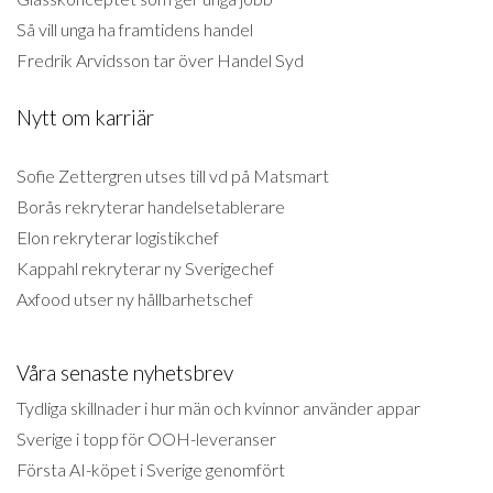
Så vill unga ha framtidens handel
Fredrik Arvidsson tar över Handel Syd
Nytt om karriär
Sofie Zettergren utses till vd på Matsmart
Borås rekryterar handelsetablerare
Elon rekryterar logistikchef
Kappahl rekryterar ny Sverigechef
Axfood utser ny hållbarhetschef
Våra senaste nyhetsbrev
Tydliga skillnader i hur män och kvinnor använder appar
Sverige i topp för OOH-leveranser
Första AI-köpet i Sverige genomfört