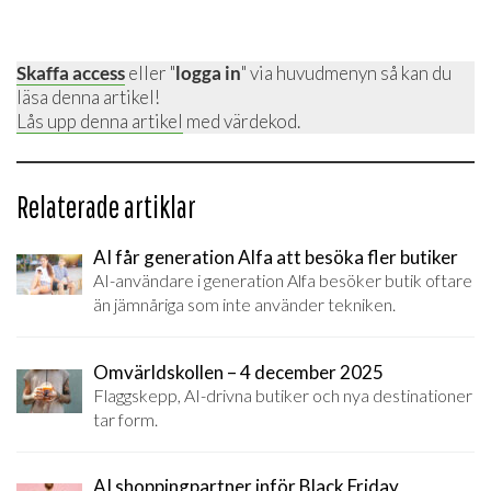
Skaffa access
eller "
logga in
" via huvudmenyn så kan du
läsa denna artikel!
Lås upp denna artikel
med värdekod.
Relaterade artiklar
AI får generation Alfa att besöka fler butiker
AI-användare i generation Alfa besöker butik oftare
än jämnåriga som inte använder tekniken.
Omvärldskollen – 4 december 2025
Flaggskepp, AI-drivna butiker och nya destinationer
tar form.
AI shoppingpartner inför Black Friday