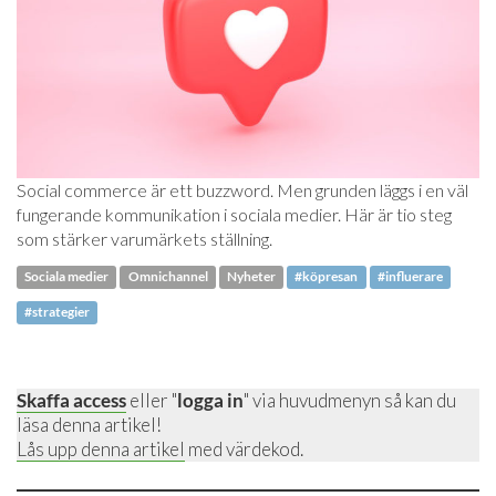
Social commerce är ett buzzword. Men grunden läggs i en väl
fungerande kommunikation i sociala medier. Här är tio steg
som stärker varumärkets ställning.
Sociala medier
Omnichannel
Nyheter
#köpresan
#influerare
#strategier
Skaffa access
eller "
logga in
" via huvudmenyn så kan du
läsa denna artikel!
Lås upp denna artikel
med värdekod.