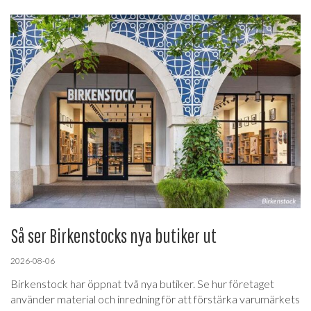
Så ser Birkenstocks nya butiker ut
2026-08-06
Birkenstock har öppnat två nya butiker. Se hur företaget
använder material och inredning för att förstärka varumärkets