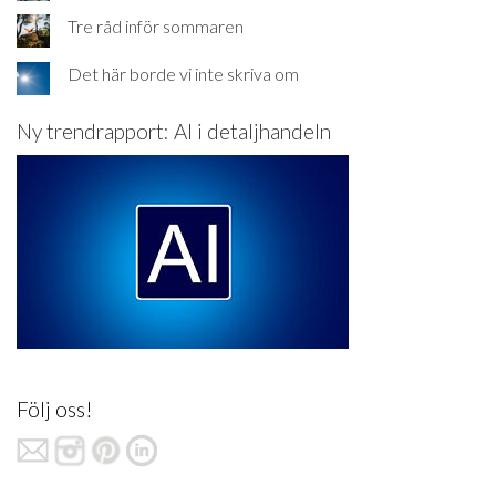
Tre råd inför sommaren
Det här borde vi inte skriva om
Ny trendrapport: AI i detaljhandeln
Följ oss!