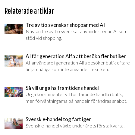
Relaterade artiklar
Tre av tio svenskar shoppar med AI
Nästan tre av tio svenskar använder redan AI som
stöd vid shopping.
AI får generation Alfa att besöka fler butiker
AI-användare i generation Alfa besöker butik oftare
än jämnåriga som inte använder tekniken.
Så vill unga ha framtidens handel
Unga konsumenter vill fortfarande handla i butik,
men förväntningarna på handeln förändras snabbt.
Svensk e-handel tog fart igen
Svensk e-handel växte under årets första kvartal.