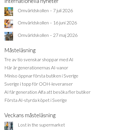
Internationella nyheter
Omvärldskollen – 7 juli 2026
Omvärldskollen – 16 juni 2026
Omvärldskollen – 27 maj 2026
Måsteläsning
Tre av tio svenskar shoppar med AI
Här är generationernas AI-vanor
Miniso öppnar första butiken i Sverige
Sverige i topp för OOH-leveranser
AI får generation Alfa att besöka fler butiker
Första AI-styrda köpet i Sverige
Veckans måsteläsning
Lost in the supermarket