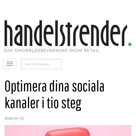
Sök
Öppna
efter:
menyn
Optimera dina sociala
kanaler i tio steg
2020-04-15