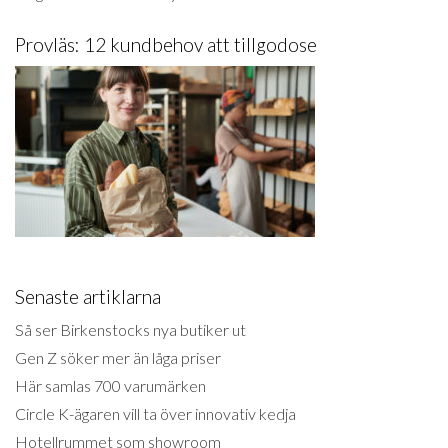
Provläs: 12 kundbehov att tillgodose
Senaste artiklarna
Så ser Birkenstocks nya butiker ut
Gen Z söker mer än låga priser
Här samlas 700 varumärken
Circle K-ägaren vill ta över innovativ kedja
Hotellrummet som showroom