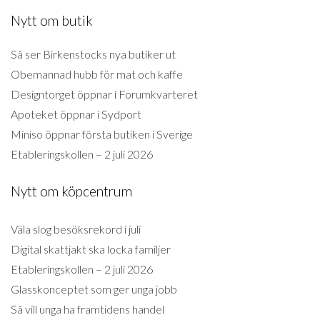
Nytt om butik
Så ser Birkenstocks nya butiker ut
Obemannad hubb för mat och kaffe
Designtorget öppnar i Forumkvarteret
Apoteket öppnar i Sydport
Miniso öppnar första butiken i Sverige
Etableringskollen – 2 juli 2026
Nytt om köpcentrum
Väla slog besöksrekord i juli
Digital skattjakt ska locka familjer
Etableringskollen – 2 juli 2026
Glasskonceptet som ger unga jobb
Så vill unga ha framtidens handel