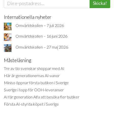
Skicka!
Internationella nyheter
Omvärldskollen – 7 juli 2026
Omvärldskollen – 16 juni 2026
Omvärldskollen – 27 maj 2026
Måsteläsning
Tre av tio svenskar shoppar med AI
Här är generationernas AI-vanor
Miniso öppnar första butiken i Sverige
Sverige i topp för OOH-leveranser
AI får generation Alfa att besöka fler butiker
Första AI-styrda köpet i Sverige