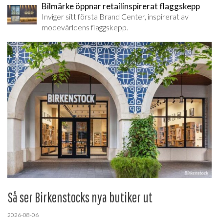
Bilmärke öppnar retailinspirerat flaggskepp
Inviger sitt första Brand Center, inspirerat av
modevärldens flaggskepp.
Så ser Birkenstocks nya butiker ut
2026-08-06