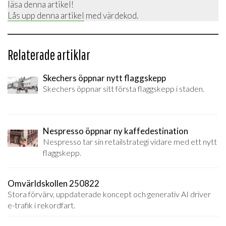
läsa denna artikel!
Lås upp denna artikel
med värdekod.
Relaterade artiklar
Skechers öppnar nytt flaggskepp
Skechers öppnar sitt första flaggskepp i staden.
Nespresso öppnar ny kaffedestination
Nespresso tar sin retailstrategi vidare med ett nytt
flaggskepp.
Omvärldskollen 250822
Stora förvärv, uppdaterade koncept och generativ AI driver
e-trafik i rekordfart.