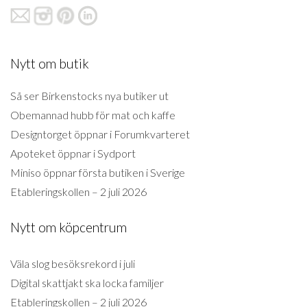
Nytt om butik
Så ser Birkenstocks nya butiker ut
Obemannad hubb för mat och kaffe
Designtorget öppnar i Forumkvarteret
Apoteket öppnar i Sydport
Miniso öppnar första butiken i Sverige
Etableringskollen – 2 juli 2026
Nytt om köpcentrum
Väla slog besöksrekord i juli
Digital skattjakt ska locka familjer
Etableringskollen – 2 juli 2026