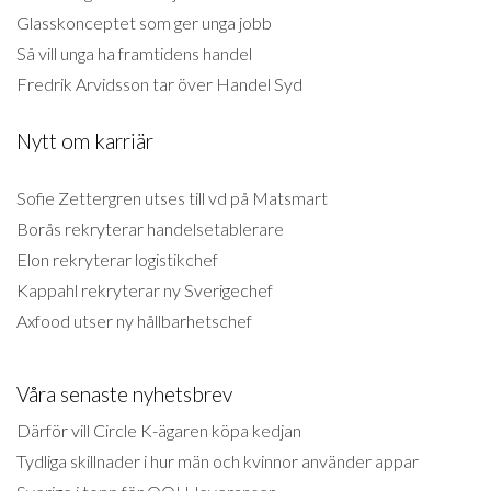
Glasskonceptet som ger unga jobb
Så vill unga ha framtidens handel
Fredrik Arvidsson tar över Handel Syd
Nytt om karriär
Sofie Zettergren utses till vd på Matsmart
Borås rekryterar handelsetablerare
Elon rekryterar logistikchef
Kappahl rekryterar ny Sverigechef
Axfood utser ny hållbarhetschef
Våra senaste nyhetsbrev
Därför vill Circle K-ägaren köpa kedjan
Tydliga skillnader i hur män och kvinnor använder appar