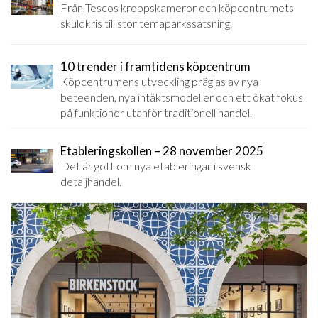
Från Tescos kroppskameror och köpcentrumets
skuldkris till stor temaparkssatsning.
10 trender i framtidens köpcentrum
Köpcentrumens utveckling präglas av nya
beteenden, nya intäktsmodeller och ett ökat fokus
på funktioner utanför traditionell handel.
Etableringskollen – 28 november 2025
Det är gott om nya etableringar i svensk
detaljhandel.