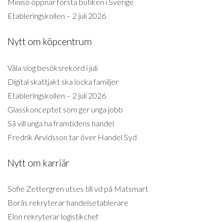
Miniso öppnar första butiken i Sverige
Etableringskollen – 2 juli 2026
Nytt om köpcentrum
Väla slog besöksrekord i juli
Digital skattjakt ska locka familjer
Etableringskollen – 2 juli 2026
Glasskonceptet som ger unga jobb
Så vill unga ha framtidens handel
Fredrik Arvidsson tar över Handel Syd
Nytt om karriär
Sofie Zettergren utses till vd på Matsmart
Borås rekryterar handelsetablerare
Elon rekryterar logistikchef