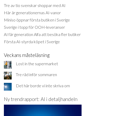
Tre av tio svenskar shoppar med AI
Här är generationernas AI-vanor
Miniso öppnar första butiken i Sverige
Sverige i topp för OOH-leveranser
AI får generation Alfa att besöka fler butiker
Första AI-styrda köpet i Sverige
Veckans måsteläsning
Lost in the supermarket
Tre råd inför sommaren
Det här borde vi inte skriva om
Ny trendrapport: AI i detaljhandeln