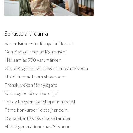
Senaste artiklarna
Så ser Birkenstocks nya butiker ut
Gen Z söker mer än låga priser
Här samlas 700 varumärken
Circle K-ägaren vill ta över innovativ kedja
Hotellrummet som showroom
Fransk lyxikon får ny ägare
Väla slog besöksrekord i juli
Tre av tio svenskar shoppar med AI
Färre konkurser i detaljhandeln
Digital skattjakt ska locka familjer
Här är generationernas AI-vanor