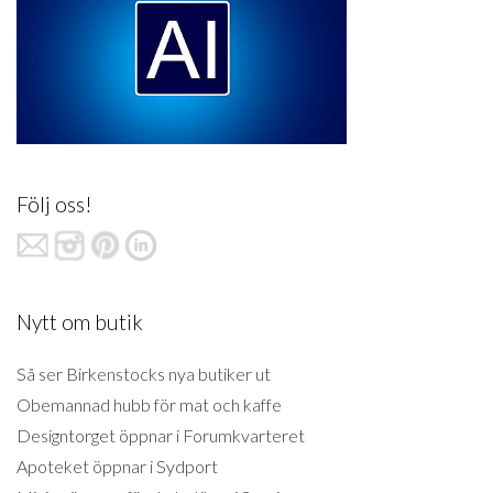
Följ oss!
Nytt om butik
Så ser Birkenstocks nya butiker ut
Obemannad hubb för mat och kaffe
Designtorget öppnar i Forumkvarteret
Apoteket öppnar i Sydport