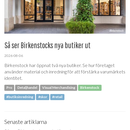
Så ser Birkenstocks nya butiker ut
2026-08-06
Birkenstock har öppnat två nya butiker. Se hur företaget
använder material och inredning för att förstärka varumärkets
identitet.
Pro
Detaljhandel
Visual Merchandising
Birkenstock
#butiksinredning
#skor
#retail
Senaste artiklarna