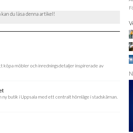
Fö
 kan du läsa denna artikel!
V
 att köpa möbler och inredningsdetaljer inspirerade av
N
et
n ny butik i Uppsala med ett centralt hörnläge i stadskärnan.