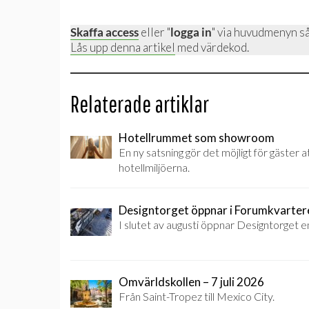
Skaffa access
eller "
logga in
" via huvudmenyn så
Lås upp denna artikel
med värdekod.
Relaterade artiklar
Hotellrummet som showroom
En ny satsning gör det möjligt för gäster
hotellmiljöerna.
Designtorget öppnar i Forumkvarter
I slutet av augusti öppnar Designtorget e
Omvärldskollen – 7 juli 2026
Från Saint-Tropez till Mexico City.