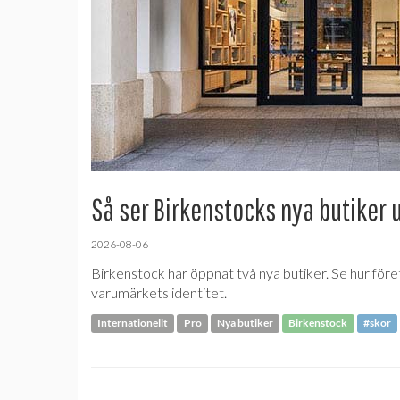
Så ser Birkenstocks nya butiker 
2026-08-06
Birkenstock har öppnat två nya butiker. Se hur före
varumärkets identitet.
Internationellt
Pro
Nya butiker
Birkenstock
#skor