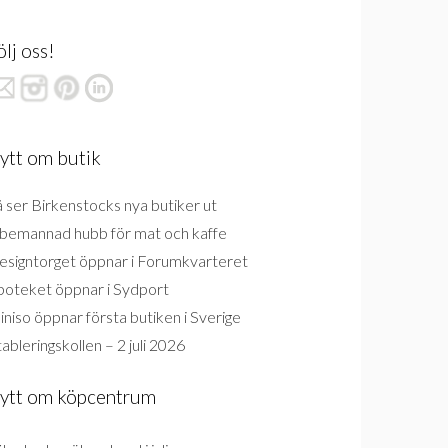
ölj oss!
ytt om butik
 ser Birkenstocks nya butiker ut
bemannad hubb för mat och kaffe
esigntorget öppnar i Forumkvarteret
poteket öppnar i Sydport
niso öppnar första butiken i Sverige
ableringskollen – 2 juli 2026
ytt om köpcentrum