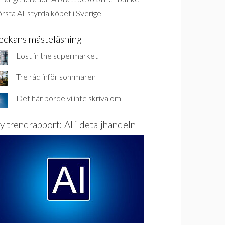
rsta AI-styrda köpet i Sverige
eckans måsteläsning
Lost in the supermarket
Tre råd inför sommaren
Det här borde vi inte skriva om
y trendrapport: AI i detaljhandeln