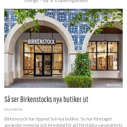
Sverige – här är Etableringskollen.
Så ser Birkenstocks nya butiker ut
2026-08-06
Birkenstock har öppnat två nya butiker. Se hur företaget
använder material och inredning för att förstärka varumärkets