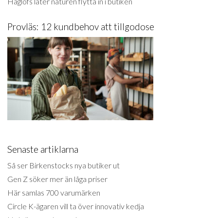
Haglöfs låter naturen flytta in i butiken
Provläs: 12 kundbehov att tillgodose
Senaste artiklarna
Så ser Birkenstocks nya butiker ut
Gen Z söker mer än låga priser
Här samlas 700 varumärken
Circle K-ägaren vill ta över innovativ kedja