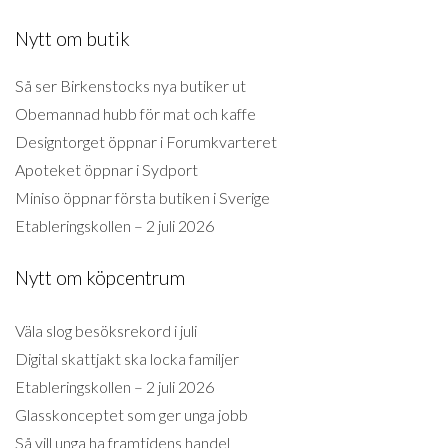
Nytt om butik
Så ser Birkenstocks nya butiker ut
Obemannad hubb för mat och kaffe
Designtorget öppnar i Forumkvarteret
Apoteket öppnar i Sydport
Miniso öppnar första butiken i Sverige
Etableringskollen – 2 juli 2026
Nytt om köpcentrum
Väla slog besöksrekord i juli
Digital skattjakt ska locka familjer
Etableringskollen – 2 juli 2026
Glasskonceptet som ger unga jobb
Så vill unga ha framtidens handel