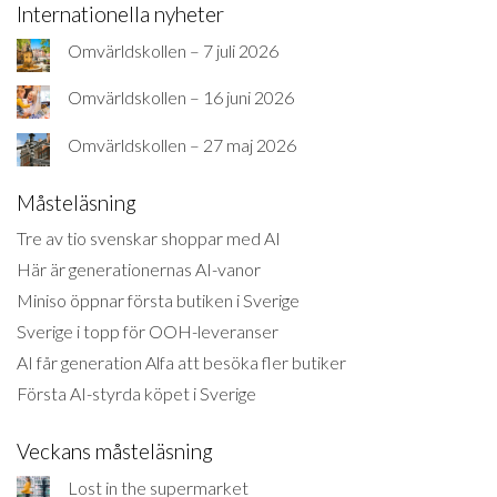
Internationella nyheter
Omvärldskollen – 7 juli 2026
Omvärldskollen – 16 juni 2026
Omvärldskollen – 27 maj 2026
Måsteläsning
Tre av tio svenskar shoppar med AI
Här är generationernas AI-vanor
Miniso öppnar första butiken i Sverige
Sverige i topp för OOH-leveranser
AI får generation Alfa att besöka fler butiker
Första AI-styrda köpet i Sverige
Veckans måsteläsning
Lost in the supermarket