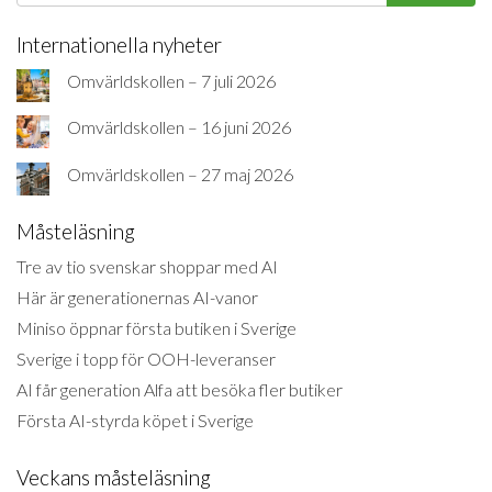
Internationella nyheter
Omvärldskollen – 7 juli 2026
Omvärldskollen – 16 juni 2026
Omvärldskollen – 27 maj 2026
Måsteläsning
Tre av tio svenskar shoppar med AI
Här är generationernas AI-vanor
Miniso öppnar första butiken i Sverige
Sverige i topp för OOH-leveranser
AI får generation Alfa att besöka fler butiker
Första AI-styrda köpet i Sverige
Veckans måsteläsning