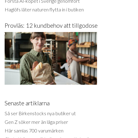
Första AI-köpet i Sverige genomfört
Haglöfs låter naturen flytta in i butiken
Provläs: 12 kundbehov att tillgodose
Senaste artiklarna
Så ser Birkenstocks nya butiker ut
Gen Z söker mer än låga priser
Här samlas 700 varumärken