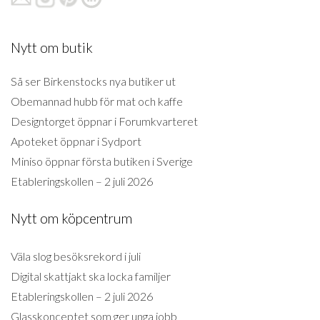
Nytt om butik
Så ser Birkenstocks nya butiker ut
Obemannad hubb för mat och kaffe
Designtorget öppnar i Forumkvarteret
Apoteket öppnar i Sydport
Miniso öppnar första butiken i Sverige
Etableringskollen – 2 juli 2026
Nytt om köpcentrum
Väla slog besöksrekord i juli
Digital skattjakt ska locka familjer
Etableringskollen – 2 juli 2026
Glasskonceptet som ger unga jobb