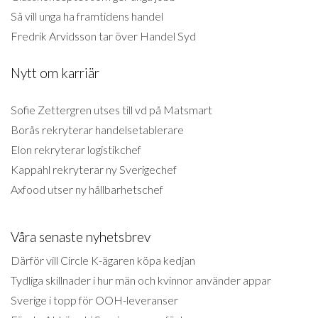
Så vill unga ha framtidens handel
Fredrik Arvidsson tar över Handel Syd
Nytt om karriär
Sofie Zettergren utses till vd på Matsmart
Borås rekryterar handelsetablerare
Elon rekryterar logistikchef
Kappahl rekryterar ny Sverigechef
Axfood utser ny hållbarhetschef
Våra senaste nyhetsbrev
Därför vill Circle K-ägaren köpa kedjan
Tydliga skillnader i hur män och kvinnor använder appar
Sverige i topp för OOH-leveranser