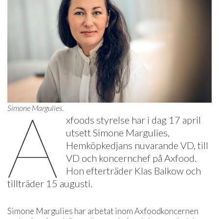
A
Simone Margulies
.
xfoods styrelse har i dag 17 april
utsett Simone Margulies,
Hemköpkedjans nuvarande VD, till
VD och koncernchef på Axfood.
Hon efterträder Klas Balkow och
tillträder 15 augusti.
Simone Margulies har arbetat inom Axfoodkoncernen