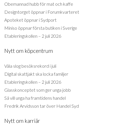
Obemannad hubb för mat och kaffe
Designtorget öppnar i Forumkvarteret
Apoteket öppnar i Sydport
Miniso öppnar första butiken i Sverige
Etableringskollen – 2 juli 2026
Nytt om köpcentrum
Väla slog besöksrekord i juli
Digital skattjakt ska locka familjer
Etableringskollen – 2 juli 2026
Glasskonceptet som ger unga jobb
Så vill unga ha framtidens handel
Fredrik Arvidsson tar över Handel Syd
Nytt om karriär