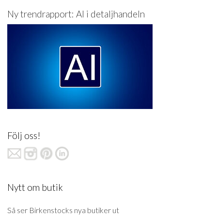
Ny trendrapport: AI i detaljhandeln
Följ oss!
Nytt om butik
Så ser Birkenstocks nya butiker ut