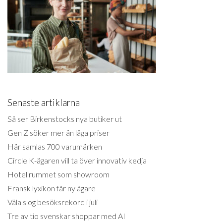
Senaste artiklarna
Så ser Birkenstocks nya butiker ut
Gen Z söker mer än låga priser
Här samlas 700 varumärken
Circle K-ägaren vill ta över innovativ kedja
Hotellrummet som showroom
Fransk lyxikon får ny ägare
Väla slog besöksrekord i juli
Tre av tio svenskar shoppar med AI