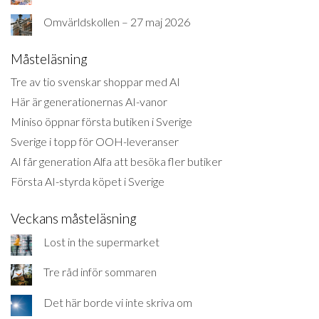
Omvärldskollen – 27 maj 2026
Måsteläsning
Tre av tio svenskar shoppar med AI
Här är generationernas AI-vanor
Miniso öppnar första butiken i Sverige
Sverige i topp för OOH-leveranser
AI får generation Alfa att besöka fler butiker
Första AI-styrda köpet i Sverige
Veckans måsteläsning
Lost in the supermarket
Tre råd inför sommaren
Det här borde vi inte skriva om