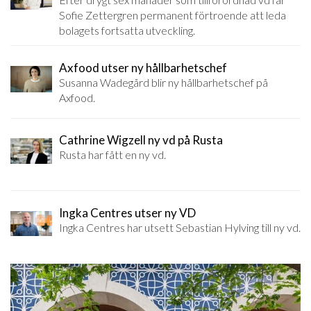
Sofie Zettergren permanent förtroende att leda
bolagets fortsatta utveckling.
Axfood utser ny hållbarhetschef
Susanna Wadegård blir ny hållbarhetschef på
Axfood.
Cathrine Wigzell ny vd på Rusta
Rusta har fått en ny vd.
Ingka Centres utser ny VD
Ingka Centres har utsett Sebastian Hylving till ny vd.