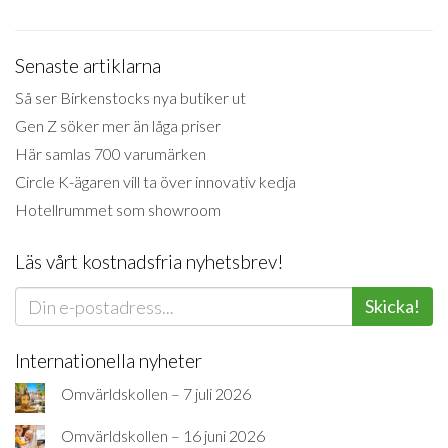
Senaste artiklarna
Så ser Birkenstocks nya butiker ut
Gen Z söker mer än låga priser
Här samlas 700 varumärken
Circle K-ägaren vill ta över innovativ kedja
Hotellrummet som showroom
Läs vårt kostnadsfria nyhetsbrev!
Skicka!
Internationella nyheter
Omvärldskollen – 7 juli 2026
Omvärldskollen – 16 juni 2026