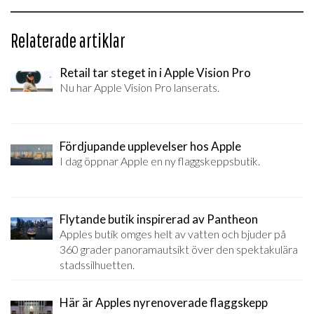
Relaterade artiklar
Retail tar steget in i Apple Vision Pro
Nu har Apple Vision Pro lanserats.
Fördjupande upplevelser hos Apple
I dag öppnar Apple en ny flaggskeppsbutik.
Flytande butik inspirerad av Pantheon
Apples butik omges helt av vatten och bjuder på
360 grader panoramautsikt över den spektakulära
stadssilhuetten.
Här är Apples nyrenoverade flaggskepp