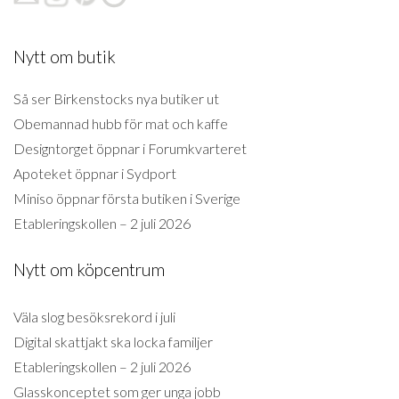
Nytt om butik
Så ser Birkenstocks nya butiker ut
Obemannad hubb för mat och kaffe
Designtorget öppnar i Forumkvarteret
Apoteket öppnar i Sydport
Miniso öppnar första butiken i Sverige
Etableringskollen – 2 juli 2026
Nytt om köpcentrum
Väla slog besöksrekord i juli
Digital skattjakt ska locka familjer
Etableringskollen – 2 juli 2026
Glasskonceptet som ger unga jobb