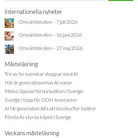
Internationella nyheter
Omvärldskollen – 7 juli 2026
Omvärldskollen – 16 juni 2026
Omvärldskollen – 27 maj 2026
Måsteläsning
Tre av tio svenskar shoppar med AI
Här är generationernas AI-vanor
Miniso öppnar första butiken i Sverige
Sverige i topp för OOH-leveranser
AI får generation Alfa att besöka fler butiker
Första AI-styrda köpet i Sverige
Veckans måsteläsning