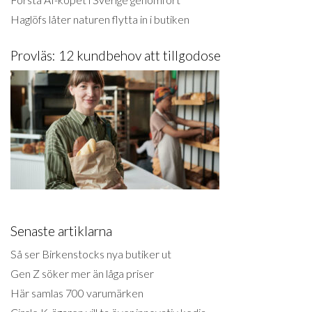
Haglöfs låter naturen flytta in i butiken
Provläs: 12 kundbehov att tillgodose
Senaste artiklarna
Så ser Birkenstocks nya butiker ut
Gen Z söker mer än låga priser
Här samlas 700 varumärken