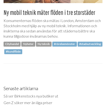
Ny mobil teknik mäter flöden i tre storstäder
Konsumenternas flöden ska mätas i London, Amsterdam och
Stockholm med hjälp av ny mobil teknik. Informationen och
insikterna ska sedan användas för att städerna bättre ska
kunna tillgodose invånarnas behov.
Cityhandel
Nyheter
Ny teknik
#rörelsemönster
#stadsutveckling
#kundflöde
Senaste artiklarna
Så ser Birkenstocks nya butiker ut
Gen Z söker mer än låga priser