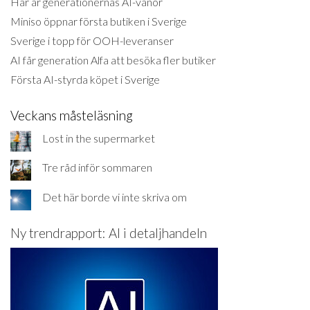
Här är generationernas AI-vanor
Miniso öppnar första butiken i Sverige
Sverige i topp för OOH-leveranser
AI får generation Alfa att besöka fler butiker
Första AI-styrda köpet i Sverige
Veckans måsteläsning
Lost in the supermarket
Tre råd inför sommaren
Det här borde vi inte skriva om
Ny trendrapport: AI i detaljhandeln