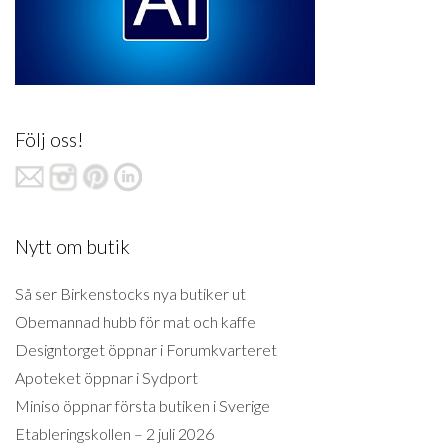
Följ oss!
Nytt om butik
Så ser Birkenstocks nya butiker ut
Obemannad hubb för mat och kaffe
Designtorget öppnar i Forumkvarteret
Apoteket öppnar i Sydport
Miniso öppnar första butiken i Sverige
Etableringskollen – 2 juli 2026