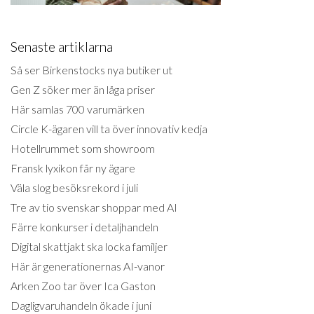
Senaste artiklarna
Så ser Birkenstocks nya butiker ut
Gen Z söker mer än låga priser
Här samlas 700 varumärken
Circle K-ägaren vill ta över innovativ kedja
Hotellrummet som showroom
Fransk lyxikon får ny ägare
Väla slog besöksrekord i juli
Tre av tio svenskar shoppar med AI
Färre konkurser i detaljhandeln
Digital skattjakt ska locka familjer
Här är generationernas AI-vanor
Arken Zoo tar över Ica Gaston
Dagligvaruhandeln ökade i juni