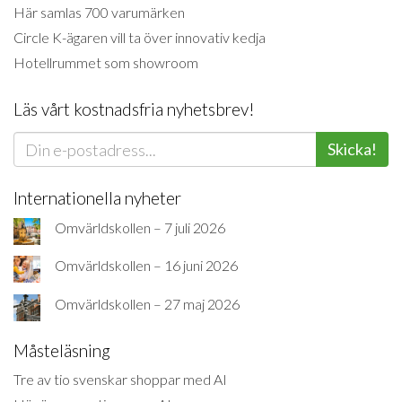
Här samlas 700 varumärken
Circle K-ägaren vill ta över innovativ kedja
Hotellrummet som showroom
Läs vårt kostnadsfria nyhetsbrev!
Skicka!
Internationella nyheter
Omvärldskollen – 7 juli 2026
Omvärldskollen – 16 juni 2026
Omvärldskollen – 27 maj 2026
Måsteläsning
Tre av tio svenskar shoppar med AI