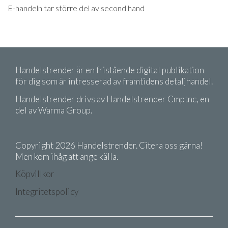
E-handeln tar större del av second hand
Handelstrender är en fristående digital publikation
för dig som är intresserad av framtidens detaljhandel.
Handelstrender drivs av Handelstrender Cmptnc, en
del av Warma Group.
Copyright 2026 Handelstrender. Citera oss gärna!
Men kom ihåg att ange källa.
Köpvillkor
Integritetspolicy