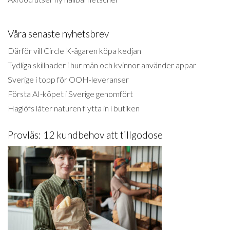
Våra senaste nyhetsbrev
Därför vill Circle K-ägaren köpa kedjan
Tydliga skillnader i hur män och kvinnor använder appar
Sverige i topp för OOH-leveranser
Första AI-köpet i Sverige genomfört
Haglöfs låter naturen flytta in i butiken
Provläs: 12 kundbehov att tillgodose