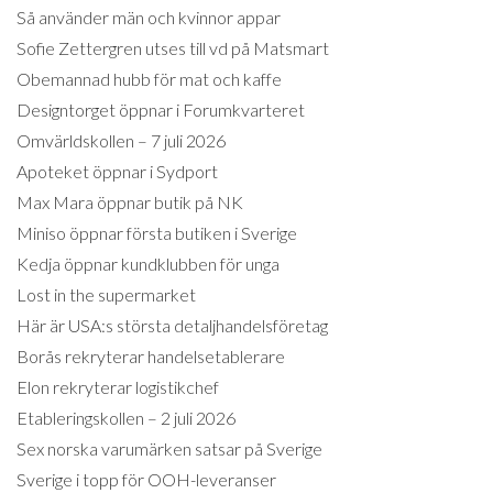
Så använder män och kvinnor appar
Sofie Zettergren utses till vd på Matsmart
Obemannad hubb för mat och kaffe
Designtorget öppnar i Forumkvarteret
Omvärldskollen – 7 juli 2026
Apoteket öppnar i Sydport
Max Mara öppnar butik på NK
Miniso öppnar första butiken i Sverige
Kedja öppnar kundklubben för unga
Lost in the supermarket
Här är USA:s största detaljhandelsföretag
Borås rekryterar handelsetablerare
Elon rekryterar logistikchef
Etableringskollen – 2 juli 2026
Sex norska varumärken satsar på Sverige
Sverige i topp för OOH-leveranser