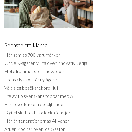
Senaste artiklarna
Här samlas 700 varumärken
Circle K-ägaren vill ta över innovativ kedja
Hotellrummet som showroom
Fransk lyxikon får ny ägare
Väla slog besöksrekord i juli
Tre av tio svenskar shoppar med AI
Färre konkurser i detaljhandeln
Digital skattjakt ska locka familjer
Här är generationernas AI-vanor
Arken Zoo tar över Ica Gaston