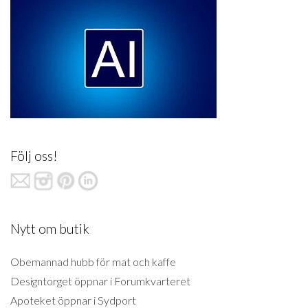
Följ oss!
Nytt om butik
Obemannad hubb för mat och kaffe
Designtorget öppnar i Forumkvarteret
Apoteket öppnar i Sydport