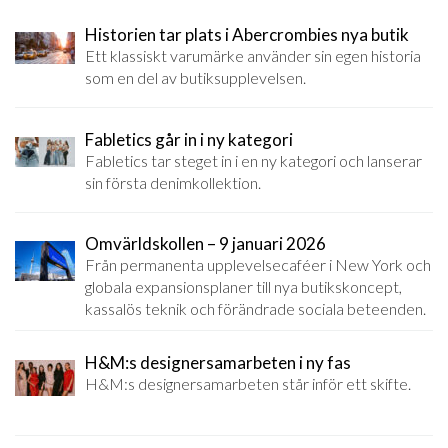
Historien tar plats i Abercrombies nya butik
Ett klassiskt varumärke använder sin egen historia
som en del av butiksupplevelsen.
Fabletics går in i ny kategori
Fabletics tar steget in i en ny kategori och lanserar
sin första denimkollektion.
Omvärldskollen – 9 januari 2026
Från permanenta upplevelsecaféer i New York och
globala expansionsplaner till nya butikskoncept,
kassalös teknik och förändrade sociala beteenden.
H&M:s designersamarbeten i ny fas
H&M:s designersamarbeten står inför ett skifte.