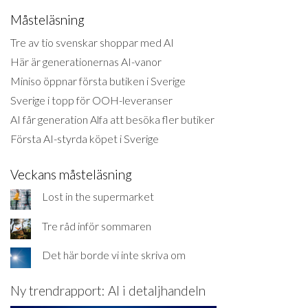
Måsteläsning
Tre av tio svenskar shoppar med AI
Här är generationernas AI-vanor
Miniso öppnar första butiken i Sverige
Sverige i topp för OOH-leveranser
AI får generation Alfa att besöka fler butiker
Första AI-styrda köpet i Sverige
Veckans måsteläsning
Lost in the supermarket
Tre råd inför sommaren
Det här borde vi inte skriva om
Ny trendrapport: AI i detaljhandeln