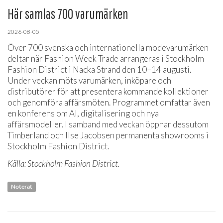
Här samlas 700 varumärken
2026-08-05
Över 700 svenska och internationella modevarumärken
deltar när Fashion Week Trade arrangeras i Stockholm
Fashion District i Nacka Strand den 10–14 augusti.
Under veckan möts varumärken, inköpare och
distributörer för att presentera kommande kollektioner
och genomföra affärsmöten. Programmet omfattar även
en konferens om AI, digitalisering och nya
affärsmodeller. I samband med veckan öppnar dessutom
Timberland och Ilse Jacobsen permanenta showrooms i
Stockholm Fashion District.
Källa: Stockholm Fashion District.
Noterat