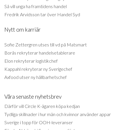
Så vill unga ha framtidens handel
Fredrik Arvidsson tar över Handel Syd
Nytt om karriär
Sofie Zettergren utses till vd på Matsmart
Borås rekryterar handelsetablerare
Elon rekryterar logistikchef
Kappahl rekryterar ny Sverigechef
Axfood utser ny hållbarhetschef
Våra senaste nyhetsbrev
Därför vill Circle K-ägaren köpa kedjan
Tydliga skillnader i hur män och kvinnor använder appar
Sverige i topp för OOH-leveranser