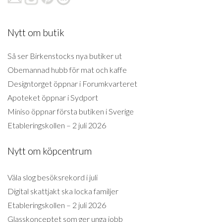
Nytt om butik
Så ser Birkenstocks nya butiker ut
Obemannad hubb för mat och kaffe
Designtorget öppnar i Forumkvarteret
Apoteket öppnar i Sydport
Miniso öppnar första butiken i Sverige
Etableringskollen – 2 juli 2026
Nytt om köpcentrum
Väla slog besöksrekord i juli
Digital skattjakt ska locka familjer
Etableringskollen – 2 juli 2026
Glasskonceptet som ger unga jobb