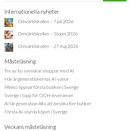
Internationella nyheter
Omvärldskollen – 7 juli 2026
Omvärldskollen – 16 juni 2026
Omvärldskollen – 27 maj 2026
Måsteläsning
Tre av tio svenskar shoppar med AI
Här är generationernas AI-vanor
Miniso öppnar första butiken i Sverige
Sverige i topp för OOH-leveranser
AI får generation Alfa att besöka fler butiker
Första AI-styrda köpet i Sverige
Veckans måsteläsning