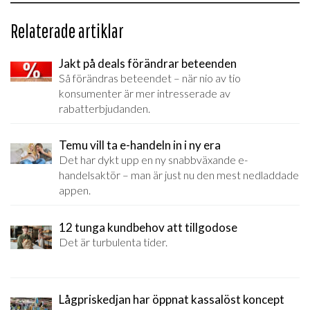
Relaterade artiklar
Jakt på deals förändrar beteenden
Så förändras beteendet – när nio av tio
konsumenter är mer intresserade av
rabatterbjudanden.
Temu vill ta e-handeln in i ny era
Det har dykt upp en ny snabbväxande e-
handelsaktör – man är just nu den mest nedladdade
appen.
12 tunga kundbehov att tillgodose
Det är turbulenta tider.
Lågpriskedjan har öppnat kassalöst koncept