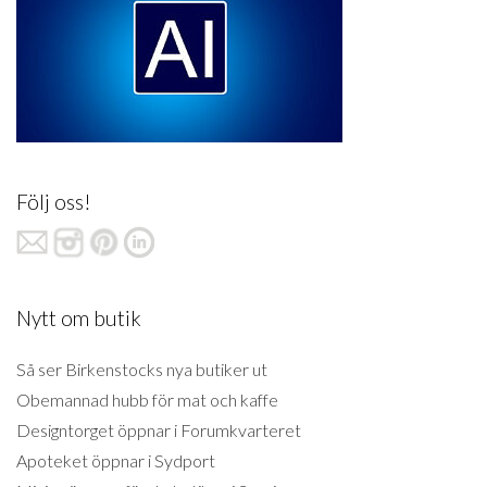
Följ oss!
Nytt om butik
Så ser Birkenstocks nya butiker ut
Obemannad hubb för mat och kaffe
Designtorget öppnar i Forumkvarteret
Apoteket öppnar i Sydport