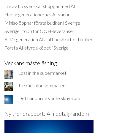
Tre av tio svenskar shoppar med AI
Här är generationernas AI-vanor
Miniso öppnar första butiken i Sverige
Sverige i topp för OOH-leveranser
AI får generation Alfa att besöka fler butiker
Första AI-styrda köpet i Sverige
Veckans måsteläsning
Lost in the supermarket
Tre råd inför sommaren
Det här borde vi inte skriva om
Ny trendrapport: AI i detaljhandeln