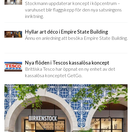
Stockmann uppdaterar koncept i köpcentrum –
varuhuset blir flaggskepp för den nya satsningens
inriktning.
Hyllar art déco i Empire State Building
Ännu en anledning att besöka Empire State Building.
Nya flöden i Tescos kassalösa koncept
Brittiska Tesco har öppnat en ny enhet av det
kassalösa konceptet GetGo.