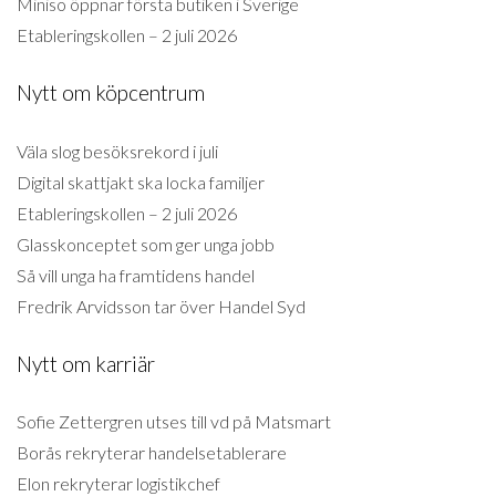
Miniso öppnar första butiken i Sverige
Etableringskollen – 2 juli 2026
Nytt om köpcentrum
Väla slog besöksrekord i juli
Digital skattjakt ska locka familjer
Etableringskollen – 2 juli 2026
Glasskonceptet som ger unga jobb
Så vill unga ha framtidens handel
Fredrik Arvidsson tar över Handel Syd
Nytt om karriär
Sofie Zettergren utses till vd på Matsmart
Borås rekryterar handelsetablerare
Elon rekryterar logistikchef