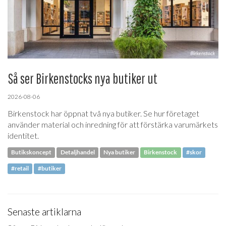
Så ser Birkenstocks nya butiker ut
2026-08-06
Birkenstock har öppnat två nya butiker. Se hur företaget
använder material och inredning för att förstärka varumärkets
identitet.
Butikskoncept
Detaljhandel
Nya butiker
Birkenstock
#skor
#retail
#butiker
Senaste artiklarna