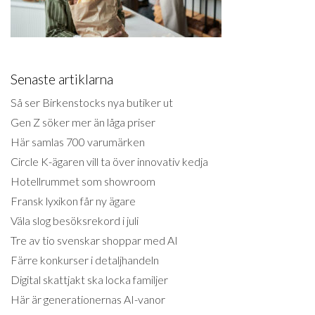
Senaste artiklarna
Så ser Birkenstocks nya butiker ut
Gen Z söker mer än låga priser
Här samlas 700 varumärken
Circle K-ägaren vill ta över innovativ kedja
Hotellrummet som showroom
Fransk lyxikon får ny ägare
Väla slog besöksrekord i juli
Tre av tio svenskar shoppar med AI
Färre konkurser i detaljhandeln
Digital skattjakt ska locka familjer
Här är generationernas AI-vanor