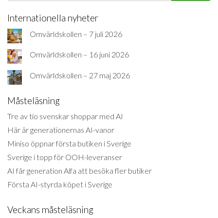
Internationella nyheter
Omvärldskollen – 7 juli 2026
Omvärldskollen – 16 juni 2026
Omvärldskollen – 27 maj 2026
Måsteläsning
Tre av tio svenskar shoppar med AI
Här är generationernas AI-vanor
Miniso öppnar första butiken i Sverige
Sverige i topp för OOH-leveranser
AI får generation Alfa att besöka fler butiker
Första AI-styrda köpet i Sverige
Veckans måsteläsning