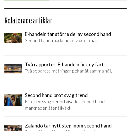
Relaterade artiklar
E-handeln tar större del av second hand
Second hand-marknaden växte i maj.
Två rapporter: E-handeln fick ny fart
Två separata mätningar pekar åt samma håll.
Second hand bröt svag trend
Efter en svag period visade second hand-
marknaden åter tillväxt.
Zalando tar nytt steg inom second hand