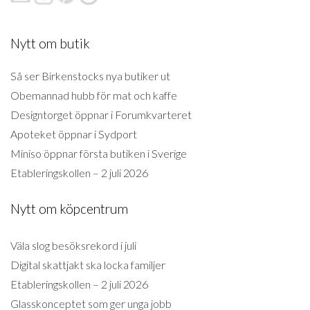
Nytt om butik
Så ser Birkenstocks nya butiker ut
Obemannad hubb för mat och kaffe
Designtorget öppnar i Forumkvarteret
Apoteket öppnar i Sydport
Miniso öppnar första butiken i Sverige
Etableringskollen – 2 juli 2026
Nytt om köpcentrum
Väla slog besöksrekord i juli
Digital skattjakt ska locka familjer
Etableringskollen – 2 juli 2026
Glasskonceptet som ger unga jobb