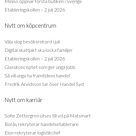
Miniso öppnar första butiken i Sverige
Etableringskollen – 2 juli 2026
Nytt om köpcentrum
Väla slog besöksrekord i juli
Digital skattjakt ska locka familjer
Etableringskollen – 2 juli 2026
Glasskonceptet som ger unga jobb
Så vill unga ha framtidens handel
Fredrik Arvidsson tar över Handel Syd
Nytt om karriär
Sofie Zettergren utses till vd på Matsmart
Borås rekryterar handelsetablerare
Elon rekryterar logistikchef