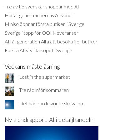
Tre av tio svenskar shoppar med AI
Här är generationernas AI-vanor
Miniso öppnar första butiken i Sverige
Sverige i topp för OOH-leveranser
AI får generation Alfa att besöka fler butiker
Första AI-styrda köpet i Sverige
Veckans måsteläsning
Lost in the supermarket
Tre råd inför sommaren
Det här borde vi inte skriva om
Ny trendrapport: AI i detaljhandeln