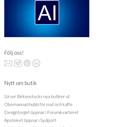
Följ oss!
Nytt om butik
Så ser Birkenstocks nya butiker ut
Obemannad hubb för mat och kaffe
Designtorget öppnar i Forumkvarteret
Apoteket öppnar i Sydport