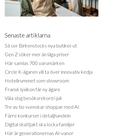
Senaste artiklarna
Så ser Birkenstocks nya butiker ut
Gen Z söker mer än låga priser
Här samlas 700 varumärken
Circle K-ägaren vill ta över innovativ kedja
Hotellrummet som showroom
Fransk lyxikon får ny ägare
Väla slog besöksrekord i juli
Tre av tio svenskar shoppar med AI
Färre konkurser i detaljhandeln
Digital skattjakt ska locka familjer
Här är generationernas AI-vanor