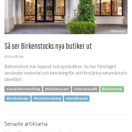
Så ser Birkenstocks nya butiker ut
2026-08-06
Birkenstock har öppnat två nya butiker. Se hur företaget
använder material och inredning för att förstärka varumärkets
identitet.
Visual Merchandising
Butikskoncept
Internationellt
Birkenstock
#butiksdesign
#butiksinredning
#detaljhandel
Senaste artiklarna