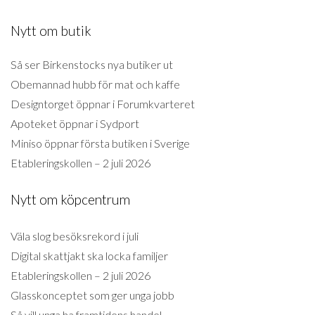
Nytt om butik
Så ser Birkenstocks nya butiker ut
Obemannad hubb för mat och kaffe
Designtorget öppnar i Forumkvarteret
Apoteket öppnar i Sydport
Miniso öppnar första butiken i Sverige
Etableringskollen – 2 juli 2026
Nytt om köpcentrum
Väla slog besöksrekord i juli
Digital skattjakt ska locka familjer
Etableringskollen – 2 juli 2026
Glasskonceptet som ger unga jobb
Så vill unga ha framtidens handel