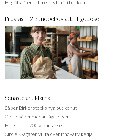
Haglöfs låter naturen flytta in i butiken
Provläs: 12 kundbehov att tillgodose
Senaste artiklarna
Så ser Birkenstocks nya butiker ut
Gen Z söker mer än låga priser
Här samlas 700 varumärken
Circle K-ägaren vill ta över innovativ kedja