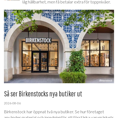
låg hållbarhet, men få betalar extra för toppnivåer.
Så ser Birkenstocks nya butiker ut
2026-08-06
Birkenstock har öppnat två nya butiker. Se hur företaget
använder material och inredning för att förstärka varumärkets