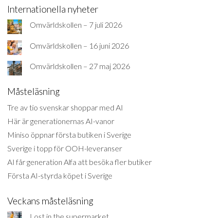
Internationella nyheter
Omvärldskollen – 7 juli 2026
Omvärldskollen – 16 juni 2026
Omvärldskollen – 27 maj 2026
Måsteläsning
Tre av tio svenskar shoppar med AI
Här är generationernas AI-vanor
Miniso öppnar första butiken i Sverige
Sverige i topp för OOH-leveranser
AI får generation Alfa att besöka fler butiker
Första AI-styrda köpet i Sverige
Veckans måsteläsning
Lost in the supermarket