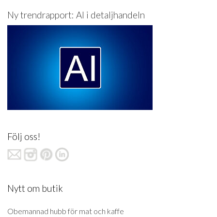
Ny trendrapport: AI i detaljhandeln
Följ oss!
Nytt om butik
Obemannad hubb för mat och kaffe