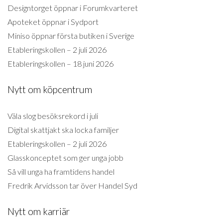
Designtorget öppnar i Forumkvarteret
Apoteket öppnar i Sydport
Miniso öppnar första butiken i Sverige
Etableringskollen – 2 juli 2026
Etableringskollen – 18 juni 2026
Nytt om köpcentrum
Väla slog besöksrekord i juli
Digital skattjakt ska locka familjer
Etableringskollen – 2 juli 2026
Glasskonceptet som ger unga jobb
Så vill unga ha framtidens handel
Fredrik Arvidsson tar över Handel Syd
Nytt om karriär