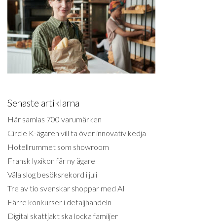
Senaste artiklarna
Här samlas 700 varumärken
Circle K-ägaren vill ta över innovativ kedja
Hotellrummet som showroom
Fransk lyxikon får ny ägare
Väla slog besöksrekord i juli
Tre av tio svenskar shoppar med AI
Färre konkurser i detaljhandeln
Digital skattjakt ska locka familjer