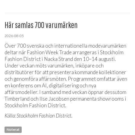
Här samlas 700 varumärken
2026-08-05
Över 700 svenska och internationella modevarumärken
deltar när Fashion Week Trade arrangeras i Stockholm
Fashion District i Nacka Strand den 10–14 augusti.
Under veckan möts varumärken, inköpare och
distributörer för att presentera kommande kollektioner
och genomföra affärsmöten. Programmet omfattar även
en konferens om AI, digitalisering och nya
affärsmodeller. I samband med veckan öppnar dessutom
Timberland och Ilse Jacobsen permanenta showrooms i
Stockholm Fashion District.
Källa: Stockholm Fashion District.
Noterat