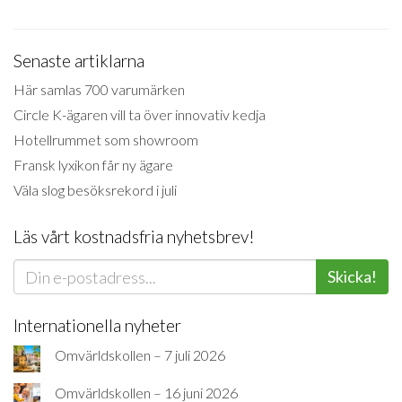
Senaste artiklarna
Här samlas 700 varumärken
Circle K-ägaren vill ta över innovativ kedja
Hotellrummet som showroom
Fransk lyxikon får ny ägare
Väla slog besöksrekord i juli
Läs vårt kostnadsfria nyhetsbrev!
Skicka!
Internationella nyheter
Omvärldskollen – 7 juli 2026
Omvärldskollen – 16 juni 2026