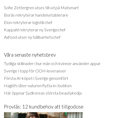
Sofie Zettergren utses till vd på Matsmart
Borås rekryterar handelsetablerare
Elon rekryterar logistikchef
Kappahl rekryterar ny Sverigechef
Axfood utser ny hållbarhetschef
Våra senaste nyhetsbrev
Tydliga skillnader i hur män och kvinnor använder appar
Sverige i topp för OOH-leveranser
Första AI-köpet i Sverige genomfört
Haglöfs låter naturen flytta in i butiken
Här öppnar Sydkoreas största beautykedja
Provläs: 12 kundbehov att tillgodose