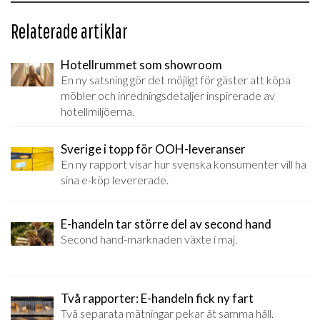
Relaterade artiklar
Hotellrummet som showroom
En ny satsning gör det möjligt för gäster att köpa
möbler och inredningsdetaljer inspirerade av
hotellmiljöerna.
Sverige i topp för OOH-leveranser
En ny rapport visar hur svenska konsumenter vill ha
sina e-köp levererade.
E-handeln tar större del av second hand
Second hand-marknaden växte i maj.
Två rapporter: E-handeln fick ny fart
Två separata mätningar pekar åt samma håll.