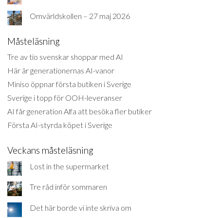
Omvärldskollen – 27 maj 2026
Måsteläsning
Tre av tio svenskar shoppar med AI
Här är generationernas AI-vanor
Miniso öppnar första butiken i Sverige
Sverige i topp för OOH-leveranser
AI får generation Alfa att besöka fler butiker
Första AI-styrda köpet i Sverige
Veckans måsteläsning
Lost in the supermarket
Tre råd inför sommaren
Det här borde vi inte skriva om