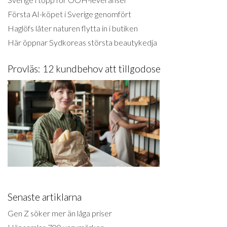
Första AI-köpet i Sverige genomfört
Haglöfs låter naturen flytta in i butiken
Här öppnar Sydkoreas största beautykedja
Provläs: 12 kundbehov att tillgodose
Senaste artiklarna
Gen Z söker mer än låga priser