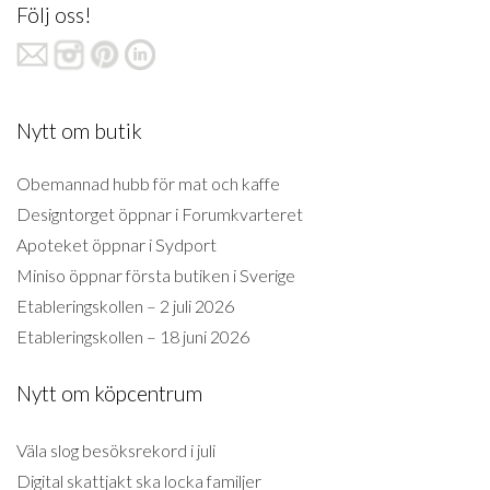
Följ oss!
Nytt om butik
Obemannad hubb för mat och kaffe
Designtorget öppnar i Forumkvarteret
Apoteket öppnar i Sydport
Miniso öppnar första butiken i Sverige
Etableringskollen – 2 juli 2026
Etableringskollen – 18 juni 2026
Nytt om köpcentrum
Väla slog besöksrekord i juli
Digital skattjakt ska locka familjer