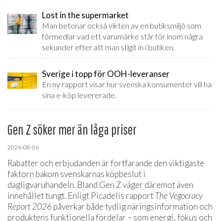
Lost in the supermarket
Man betonar också vikten av en butiksmiljö som
förmedlar vad ett varumärke står för inom några
sekunder efter att man stigit in i butiken.
Sverige i topp för OOH-leveranser
En ny rapport visar hur svenska konsumenter vill ha
sina e-köp levererade.
Gen Z söker mer än låga priser
2026-08-06
Rabatter och erbjudanden är fortfarande den viktigaste
faktorn bakom svenskarnas köpbeslut i
dagligvaruhandeln. Bland Gen Z väger däremot även
innehållet tungt. Enligt Picadelis rapport
The Vegocracy
Report 2026
påverkar både tydlig näringsinformation och
produktens funktionella fördelar – som energi, fokus och