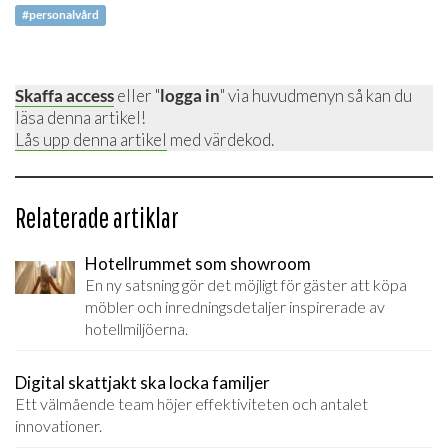
#personalvård
Skaffa access
eller "
logga in
" via huvudmenyn så kan du
läsa denna artikel!
Lås upp denna artikel
med värdekod.
Relaterade artiklar
Hotellrummet som showroom
En ny satsning gör det möjligt för gäster att köpa
möbler och inredningsdetaljer inspirerade av
hotellmiljöerna.
Digital skattjakt ska locka familjer
Ett välmående team höjer effektiviteten och antalet
innovationer.