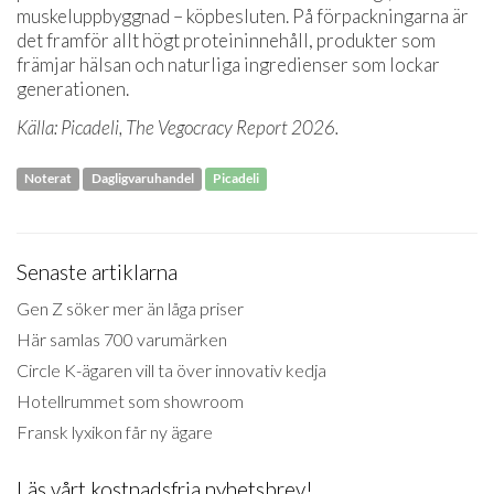
muskeluppbyggnad – köpbesluten. På förpackningarna är
det framför allt högt proteininnehåll, produkter som
främjar hälsan och naturliga ingredienser som lockar
generationen.
Källa: Picadeli, The Vegocracy Report 2026.
Noterat
Dagligvaruhandel
Picadeli
Senaste artiklarna
Gen Z söker mer än låga priser
Här samlas 700 varumärken
Circle K-ägaren vill ta över innovativ kedja
Hotellrummet som showroom
Fransk lyxikon får ny ägare
Läs vårt kostnadsfria nyhetsbrev!