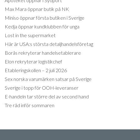
Apoteket öppnar i Sydport
Max Mara öppnar butik på NK
Miniso öppnar första butiken i Sverige
Kedja öppnar kundklubben för unga
Lost in the supermarket
Här är USA:s största detaljhandelsföretag
Borås rekryterar handelsetablerare
Elon rekryterar logistikchef
Etableringskollen – 2 juli 2026
Sex norska varumärken satsar på Sverige
Sverige i topp för OOH-leveranser
E-handeln tar större del av second hand
Tre råd inför sommaren