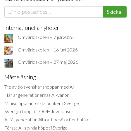
Skicka!
Internationella nyheter
Omvärldskollen – 7 juli 2026
Omvärldskollen – 16 juni 2026
Omvärldskollen – 27 maj 2026
Måsteläsning
Tre av tio svenskar shoppar med AI
Här är generationernas AI-vanor
Miniso öppnar första butiken i Sverige
Sverige i topp för OOH-leveranser
AI får generation Alfa att besöka fler butiker
Första AI-styrda köpet i Sverige