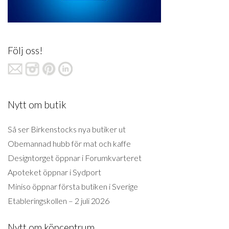
Följ oss!
Nytt om butik
Så ser Birkenstocks nya butiker ut
Obemannad hubb för mat och kaffe
Designtorget öppnar i Forumkvarteret
Apoteket öppnar i Sydport
Miniso öppnar första butiken i Sverige
Etableringskollen – 2 juli 2026
Nytt om köpcentrum