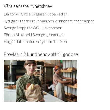
Våra senaste nyhetsbrev
Därför vill Circle K-ägaren köpa kedjan
Tydliga skillnader i hur män och kvinnor använder appar
Sverige i topp för OOH-leveranser
Första AI-köpet i Sverige genomfört
Haglöfs låter naturen flytta in i butiken
Provläs: 12 kundbehov att tillgodose