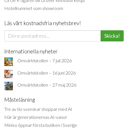
Circle K-ägaren vill ta över innovativ kedja
Hotellrummet som showroom
Läs vårt kostnadsfria nyhetsbrev!
Skicka!
Internationella nyheter
Omvärldskollen – 7 juli 2026
Omvärldskollen – 16 juni 2026
Omvärldskollen – 27 maj 2026
Måsteläsning
Tre av tio svenskar shoppar med AI
Här är generationernas AI-vanor
Miniso öppnar första butiken i Sverige