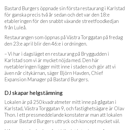
Bastard Burgers öppnade sin första restaurang i Karlstad
för ganska precis två år sedan och det var den 18:e
etableringen för den snabbt växande streetfoodkedjan
från Luleå.
Restaurangen som öppnas på Västra Torggatan på fredag
den 23:e april blir den 46:e i ordningen.
– Vi har i dagsläget en restaurang på Bryggudden i
Karlstad som vi är mycket nöjda med. Den här
nyetableringen ligger mitt inne i staden och gör att vi
även når citykärnan, säger Björn Havden, Chief
Expansion Manager på Bastard Burgers.
DJ skapar helgstämning
Lokalen är på 250 kvadratmeter mitt inne på gågatan i
Karlstad, Västra Torggatan 9, och fastighetsägare är Olav
Thon. I ett pressmeddelande konstaterar man att lokalen
passar Bastard Burgers uttryck och koncept mycket väl.