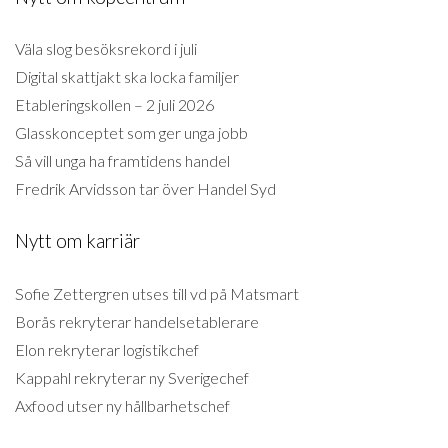
Väla slog besöksrekord i juli
Digital skattjakt ska locka familjer
Etableringskollen – 2 juli 2026
Glasskonceptet som ger unga jobb
Så vill unga ha framtidens handel
Fredrik Arvidsson tar över Handel Syd
Nytt om karriär
Sofie Zettergren utses till vd på Matsmart
Borås rekryterar handelsetablerare
Elon rekryterar logistikchef
Kappahl rekryterar ny Sverigechef
Axfood utser ny hållbarhetschef