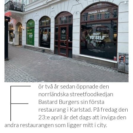
F
ör två år sedan öppnade den
norrländska streetfoodkedjan
Bastard Burgers sin första
restaurang i Karlstad. På fredag den
23:e april är det dags att inviga den
andra restaurangen som ligger mitt i city.