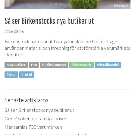
Så ser Birkenstocks nya butiker ut
2026-08-06
Birkenstock har öppnat två nya butiker. Se hur företaget
använder material och inredning för att förstärka varumärkets
identitet.
Nya butiker
Pro
Butikskoncept
Birkenstock
#detaljhandel
#skor
#retail
Senaste artiklarna
Så ser Birkenstocks nya butiker ut
Gen Z söker mer än låga priser
Här samlas 700 varumärken