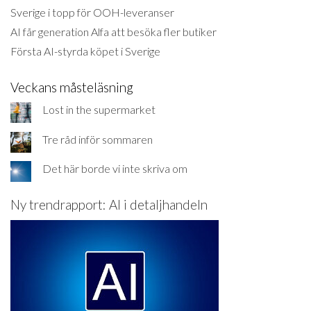
Sverige i topp för OOH-leveranser
AI får generation Alfa att besöka fler butiker
Första AI-styrda köpet i Sverige
Veckans måsteläsning
Lost in the supermarket
Tre råd inför sommaren
Det här borde vi inte skriva om
Ny trendrapport: AI i detaljhandeln